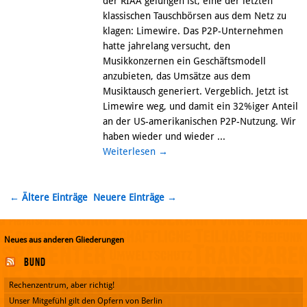
der RIAA gelungen ist, eine der letzten
klassischen Tauschbörsen aus dem Netz zu
klagen: Limewire. Das P2P-Unternehmen
hatte jahrelang versucht, den
Musikkonzernen ein Geschäftsmodell
anzubieten, das Umsätze aus dem
Musiktausch generiert. Vergeblich. Jetzt ist
Limewire weg, und damit ein 32%iger Anteil
an der US-amerikanischen P2P-Nutzung. Wir
haben wieder und wieder ...
Weiterlesen
→
← Ältere Einträge
Neuere Einträge →
Neues aus anderen Gliederungen
Bund
Rechenzentrum, aber richtig!
Unser Mitgefühl gilt den Opfern von Berlin