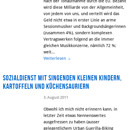
nach der Tonaufnahme durch die EU. Bezahlt
wird diese Milliarde von der Allgemeinheit,
von jedem von uns, und verteilt wird das
Geld nicht etwa in erster Linie an arme
Sessionmusiker und Backgroundsängerinnen
(zusammen 4%), sondern komplexen
Vertragswerken folgend an die immer
gleichen Musikkonzerne, nämlich 72 %;
weit...
Weiterlesen
→
Sozialdienst mit singenden kleinen Kindern,
Kartoffeln und Küchensauriern
3. August 2011
Obwohl ich mich nicht erinnern kann, in
letzter Zeit etwas Nennenswertes
ausgefressen zu haben (ausser
gelegentlichem Urban Guerilla-Biking