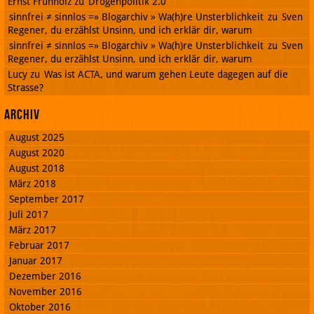
Ernst Frühholz
zu
Drogenpolitik 2.0
sinnfrei ≠ sinnlos =» Blogarchiv » Wa(h)re Unsterblichkeit
zu
Sven
Regener, du erzählst Unsinn, und ich erklär dir, warum
sinnfrei ≠ sinnlos =» Blogarchiv » Wa(h)re Unsterblichkeit
zu
Sven
Regener, du erzählst Unsinn, und ich erklär dir, warum
Lucy
zu
Was ist ACTA, und warum gehen Leute dagegen auf die
Strasse?
Archiv
August 2025
August 2020
August 2018
März 2018
September 2017
Juli 2017
März 2017
Februar 2017
Januar 2017
Dezember 2016
November 2016
Oktober 2016