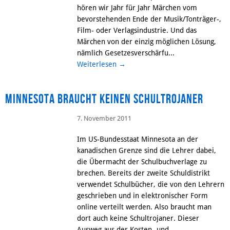
hören wir Jahr für Jahr Märchen vom
bevorstehenden Ende der Musik/Tonträger-,
Film- oder Verlagsindustrie. Und das
Märchen von der einzig möglichen Lösung,
nämlich Gesetzesverschärfu...
Weiterlesen
→
Minnesota braucht keinen Schultrojaner
7. November 2011
Im US-Bundesstaat Minnesota an der
kanadischen Grenze sind die Lehrer dabei,
die Übermacht der Schulbuchverlage zu
brechen. Bereits der zweite Schuldistrikt
verwendet Schulbücher, die von den Lehrern
geschrieben und in elektronischer Form
online verteilt werden. Also braucht man
dort auch keine Schultrojaner. Dieser
Ausweg aus der Kosten- und