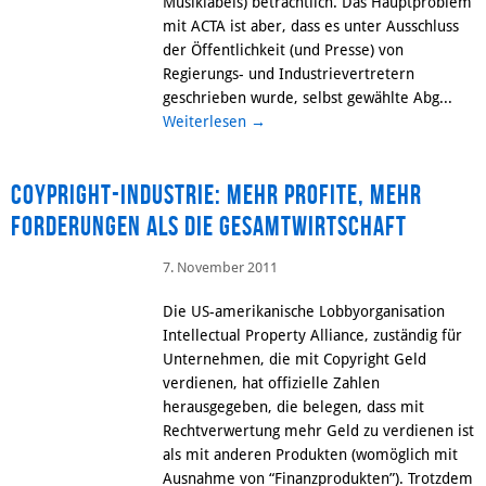
Musiklabels) beträchtlich. Das Hauptproblem
mit ACTA ist aber, dass es unter Ausschluss
der Öffentlichkeit (und Presse) von
Regierungs- und Industrievertretern
geschrieben wurde, selbst gewählte Abg...
Weiterlesen
→
Coypright-Industrie: Mehr Profite, mehr
Forderungen als die Gesamtwirtschaft
7. November 2011
Die US-amerikanische Lobbyorganisation
Intellectual Property Alliance, zuständig für
Unternehmen, die mit Copyright Geld
verdienen, hat offizielle Zahlen
herausgegeben, die belegen, dass mit
Rechtverwertung mehr Geld zu verdienen ist
als mit anderen Produkten (womöglich mit
Ausnahme von “Finanzprodukten”). Trotzdem