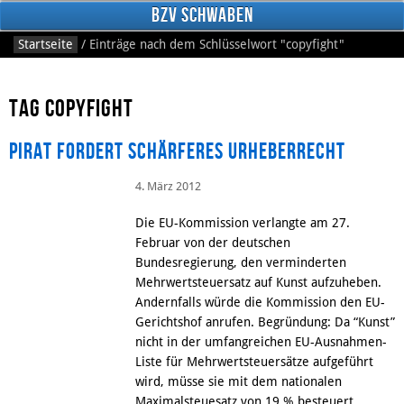
BzV Schwaben
Startseite
/
Einträge nach dem Schlüsselwort
"copyfight"
Tag copyfight
Pirat fordert schärferes Urheberrecht
4. März 2012
Facebook
Die EU-Kommission verlangte am 27.
Februar von der deutschen
Bundesregierung, den verminderten
Mehrwertsteuersatz auf Kunst aufzuheben.
Andernfalls würde die Kommission den EU-
Gerichtshof anrufen. Begründung: Da “Kunst”
nicht in der umfangreichen EU-Ausnahmen-
Liste für Mehrwertsteuersätze aufgeführt
wird, müsse sie mit dem nationalen
Maximalsteuesatz von 19 % besteuert