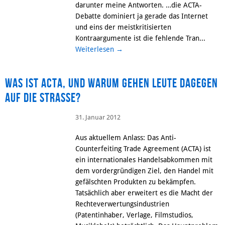
darunter meine Antworten. …die ACTA-
Debatte dominiert ja gerade das Internet
und eins der meistkritisierten
Kontraargumente ist die fehlende Tran...
Weiterlesen
→
Was ist ACTA, und warum gehen Leute dagegen
auf die Strasse?
31. Januar 2012
Aus aktuellem Anlass: Das Anti-
Counterfeiting Trade Agreement (ACTA) ist
ein internationales Handels­abkommen mit
dem vordergründigen Ziel, den Handel mit
gefälschten Produkten zu bekämpfen.
Tatsächlich aber erweitert es die Macht der
Rechteverwertungs­industrien
(Patentinhaber, Verlage, Filmstudios,