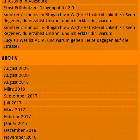
Infostand in Augsburg
Ernst Frühholz
zu
Drogenpolitik 2.0
sinnfrei ≠ sinnlos =» Blogarchiv » Wa(h)re Unsterblichkeit
zu
Sven
Regener, du erzählst Unsinn, und ich erklär dir, warum
sinnfrei ≠ sinnlos =» Blogarchiv » Wa(h)re Unsterblichkeit
zu
Sven
Regener, du erzählst Unsinn, und ich erklär dir, warum
Lucy
zu
Was ist ACTA, und warum gehen Leute dagegen auf die
Strasse?
Archiv
August 2025
August 2020
August 2018
März 2018
September 2017
Juli 2017
März 2017
Februar 2017
Januar 2017
Dezember 2016
November 2016