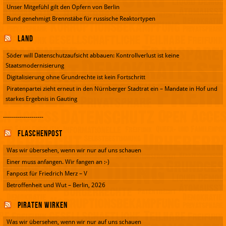
Unser Mitgefühl gilt den Opfern von Berlin
Bund genehmigt Brennstäbe für russische Reaktortypen
Land
Söder will Datenschutzaufsicht abbauen: Kontrollverlust ist keine
Staatsmodernisierung
Digitalisierung ohne Grundrechte ist kein Fortschritt
Piratenpartei zieht erneut in den Nürnberger Stadtrat ein – Mandate in Hof und
starkes Ergebnis in Gauting
--------------------
Flaschenpost
Was wir übersehen, wenn wir nur auf uns schauen
Einer muss anfangen. Wir fangen an :-)
Fanpost für Friedrich Merz – V
Betroffenheit und Wut – Berlin, 2026
Piraten wirken
Was wir übersehen, wenn wir nur auf uns schauen