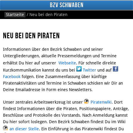
BzV Schwaben
Startseite
/
Neu bei den Piraten
Neu bei den Piraten
Informationen über den Bezirk Schwaben und seiner
Untergliederungen, aktuelle Pressemeldungen und Termine
erhältst Du hier auf unserer
Webseite
. Für schnelle direkte
Kurzkommunikation kannst du uns bei
Twitter
und auf
Facebook
Facebook
folgen. Eine Zusammenfassung über künftige
Piratenaktivitäten und Termine in Schwaben schicken wir Dir an
Deine Emailadresse in Form eines Newsletters.
Unser zentrales Arbeitswerkzeug ist unser
Piratenwiki
. Dort
findest Informationen über die Piraten, Positionspapiere, Anträge,
Beschlüsse und Protokolle des Vorstands. Nach Anmeldung kannst
Du hier sofort loslegen. Den Bezirk Schwaben findest Du im Wiki
an dieser Stelle
. Ein Einführung in das Piratenwiki findest Du