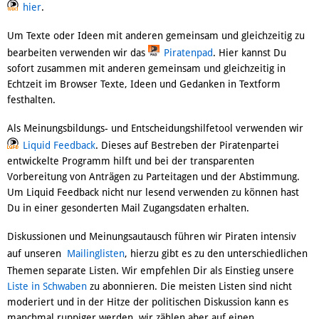
hier
.
Um Texte oder Ideen mit anderen gemeinsam und gleichzeitig zu
bearbeiten verwenden wir das
Piratenpad
. Hier kannst Du
sofort zusammen mit anderen gemeinsam und gleichzeitig in
Echtzeit im Browser Texte, Ideen und Gedanken in Textform
festhalten.
Als Meinungsbildungs- und Entscheidungshilfetool verwenden wir
Liquid Feedback
. Dieses auf Bestreben der Piratenpartei
entwickelte Programm hilft und bei der transparenten
Vorbereitung von Anträgen zu Parteitagen und der Abstimmung.
Um Liquid Feedback nicht nur lesend verwenden zu können hast
Du in einer gesonderten Mail Zugangsdaten erhalten.
Diskussionen und Meinungsautausch führen wir Piraten intensiv
auf unseren
Mailinglisten
, hierzu gibt es zu den unterschiedlichen
Themen separate Listen. Wir empfehlen Dir als Einstieg unsere
Liste in Schwaben
zu abonnieren. Die meisten Listen sind nicht
moderiert und in der Hitze der politischen Diskussion kann es
manchmal ruppiger werden, wir zählen aber auf einen