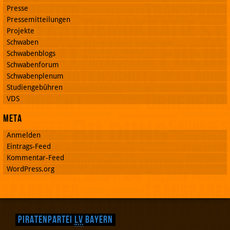
Presse
Pressemitteilungen
Projekte
Schwaben
Schwabenblogs
Schwabenforum
Schwabenplenum
Studiengebühren
VDS
Meta
Anmelden
Eintrags-Feed
Kommentar-Feed
WordPress.org
Piratenpartei
LV
Bayern