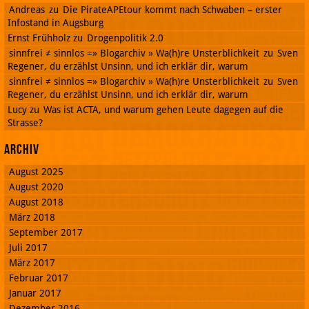
Andreas
zu
Die PirateAPEtour kommt nach Schwaben – erster
Infostand in Augsburg
Ernst Frühholz
zu
Drogenpolitik 2.0
sinnfrei ≠ sinnlos =» Blogarchiv » Wa(h)re Unsterblichkeit
zu
Sven
Regener, du erzählst Unsinn, und ich erklär dir, warum
sinnfrei ≠ sinnlos =» Blogarchiv » Wa(h)re Unsterblichkeit
zu
Sven
Regener, du erzählst Unsinn, und ich erklär dir, warum
Lucy
zu
Was ist ACTA, und warum gehen Leute dagegen auf die
Strasse?
Archiv
August 2025
August 2020
August 2018
März 2018
September 2017
Juli 2017
März 2017
Februar 2017
Januar 2017
Dezember 2016