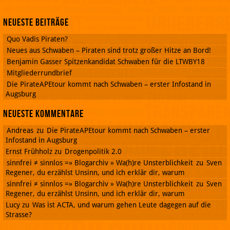
Neueste Beiträge
Quo Vadis Piraten?
Neues aus Schwaben – Piraten sind trotz großer Hitze an Bord!
Benjamin Gasser Spitzenkandidat Schwaben für die LTWBY18
Mitgliederrundbrief
Die PirateAPEtour kommt nach Schwaben – erster Infostand in
Augsburg
Neueste Kommentare
Andreas
zu
Die PirateAPEtour kommt nach Schwaben – erster
Infostand in Augsburg
Ernst Frühholz
zu
Drogenpolitik 2.0
sinnfrei ≠ sinnlos =» Blogarchiv » Wa(h)re Unsterblichkeit
zu
Sven
Regener, du erzählst Unsinn, und ich erklär dir, warum
sinnfrei ≠ sinnlos =» Blogarchiv » Wa(h)re Unsterblichkeit
zu
Sven
Regener, du erzählst Unsinn, und ich erklär dir, warum
Lucy
zu
Was ist ACTA, und warum gehen Leute dagegen auf die
Strasse?