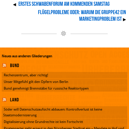
Erstes Schwabenforum am kommenden Samstag
◀
Flügelprobleme oder: warum die Gruppe42 ein
Marketingproblem ist
▶
Neues aus anderen Gliederungen
Bund
Rechenzentrum, aber richtig!
Unser Mitgefühl gilt den Opfern von Berlin
Bund genehmigt Brennstäbe für russische Reaktortypen
Land
Söder will Datenschutzaufsicht abbauen: Kontrollverlust ist keine
Staatsmodernisierung
Digitalisierung ohne Grundrechte ist kein Fortschritt
Piratenpartei zieht erneut in den Nürnberger Stadtrat ein – Mandate in Hof und