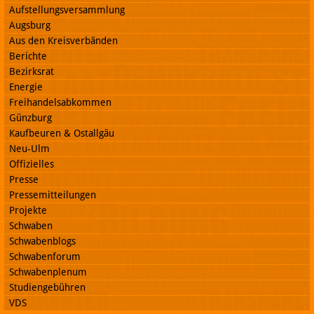
Aufstellungsversammlung
Augsburg
Aus den Kreisverbänden
Berichte
Bezirksrat
Energie
Freihandelsabkommen
Günzburg
Kaufbeuren & Ostallgäu
Neu-Ulm
Offizielles
Presse
Pressemitteilungen
Projekte
Schwaben
Schwabenblogs
Schwabenforum
Schwabenplenum
Studiengebühren
VDS