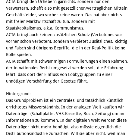
ACTA bringt den Urhebern garnichts, sondern nur den
Verwertern, schafft also mit gesetzllichen/vertraglichen Mitteln
Geschäftsfelder, wo vorher keine waren. Das hat aber nichts
mit freier Marktwirtschaft zu tun, sondern mit
Staatskapitalismus, a.k.a. Kommunismus.
ACTA bringt auch keinen zusätzlichen Schutz (Verbotenes war
vorher schon verboten), sondern verbietet Zusätzliches. Richtig
und Falsch sind übrigens Begriffe, die in der Real-Politik keine
Rolle spielen.
ACTA schafft mit schwammigen Formulierungen einen Rahmen,
der in nationales Recht umgesetzt werden soll, die Erfahrung
lehrt, dass dort der Einfluss von Lobbygruppen zu einer
unnötigen Verschärfung der Gesetze führt.
Hintergrund:
Das Grundproblem ist ein zentrales, und tatsächlich künstlich
errichtetes Missverständnis. In der analogen Welt kauften wir
Datenträger (Schallplatte, VHS-Kassette, Buch, Zeitung) um an
Informationen zu kommen. In der digitalen Welt werden diese
Datenträger nicht mehr benötigt, also müsste eigentlich die
Distributionsindustrie zumachen. Will sie aber nicht, weil man