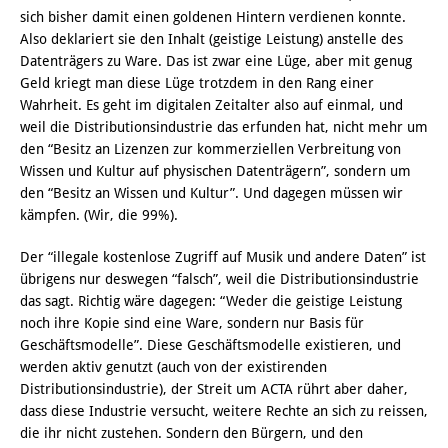
sich bisher damit einen goldenen Hintern verdienen konnte.
Also deklariert sie den Inhalt (geistige Leistung) anstelle des
Datenträgers zu Ware. Das ist zwar eine Lüge, aber mit genug
Geld kriegt man diese Lüge trotzdem in den Rang einer
Wahrheit. Es geht im digitalen Zeitalter also auf einmal, und
weil die Distributionsindustrie das erfunden hat, nicht mehr um
den “Besitz an Lizenzen zur kommerziellen Verbreitung von
Wissen und Kultur auf physischen Datenträgern”, sondern um
den “Besitz an Wissen und Kultur”. Und dagegen müssen wir
kämpfen. (Wir, die 99%).
Der “illegale kostenlose Zugriff auf Musik und andere Daten” ist
übrigens nur deswegen “falsch”, weil die Distributionsindustrie
das sagt. Richtig wäre dagegen: “Weder die geistige Leistung
noch ihre Kopie sind eine Ware, sondern nur Basis für
Geschäftsmodelle”. Diese Geschäftsmodelle existieren, und
werden aktiv genutzt (auch von der existirenden
Distributionsindustrie), der Streit um ACTA rührt aber daher,
dass diese Industrie versucht, weitere Rechte an sich zu reissen,
die ihr nicht zustehen. Sondern den Bürgern, und den