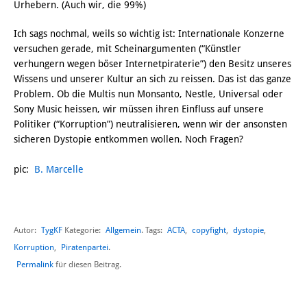
Urhebern. (Auch wir, die 99%)
Ich sags nochmal, weils so wichtig ist: Internationale Konzerne
versuchen gerade, mit Scheinargumenten (“Künstler
verhungern wegen böser Internetpiraterie”) den Besitz unseres
Wissens und unserer Kultur an sich zu reissen. Das ist das ganze
Problem. Ob die Multis nun Monsanto, Nestle, Universal oder
Sony Music heissen, wir müssen ihren Einfluss auf unsere
Politiker (“Korruption”) neutralisieren, wenn wir der ansonsten
sicheren Dystopie entkommen wollen. Noch Fragen?
pic:
B. Marcelle
Autor:
TygKF
Allgemein
ACTA
,
copyfight
,
dystopie
,
Kategorie:
. Tags:
Korruption
,
Piratenpartei
.
Permalink
für diesen Beitrag.