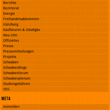
Berichte
Bezirksrat
Energie
Freihandelsabkommen
Günzburg
Kaufbeuren & Ostallgäu
Neu-Ulm
Offizielles
Presse
Pressemitteilungen
Projekte
Schwaben
Schwabenblogs
Schwabenforum
Schwabenplenum
Studiengebühren
VDS
Meta
Anmelden