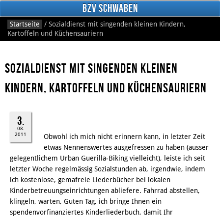
BzV Schwaben
Startseite
/
Sozialdienst mit singenden kleinen Kindern,
Kartoffeln und Küchensauriern
Sozialdienst mit singenden kleinen
Kindern, Kartoffeln und Küchensauriern
Facebook
3.
08.
2011
Obwohl ich mich nicht erinnern kann, in letzter Zeit
etwas Nennenswertes ausgefressen zu haben (ausser
gelegentlichem Urban Guerilla-Biking vielleicht), leiste ich seit
letzter Woche regelmässig Sozialstunden ab, irgendwie, indem
ich kostenlose, gemafreie Liederbücher bei lokalen
Kinderbetreuungseinrichtungen abliefere. Fahrrad abstellen,
klingeln, warten, Guten Tag, ich bringe Ihnen ein
spendenvorfinanziertes Kinderliederbuch, damit Ihr