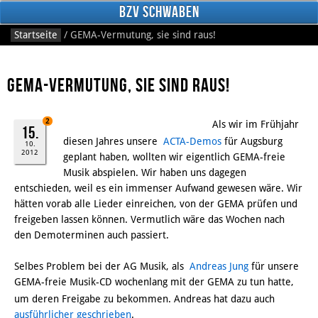
BzV Schwaben
Startseite
/
GEMA-Vermutung, sie sind raus!
GEMA-Vermutung, sie sind raus!
2
Als wir im Frühjahr
15.
diesen Jahres unsere
ACTA-Demos
für Augsburg
10.
2012
geplant haben, wollten wir eigentlich GEMA-freie
Facebook
Musik abspielen. Wir haben uns dagegen
entschieden, weil es ein immenser Aufwand gewesen wäre. Wir
hätten vorab alle Lieder einreichen, von der GEMA prüfen und
freigeben lassen können. Vermutlich wäre das Wochen nach
den Demoterminen auch passiert.
Selbes Problem bei der AG Musik, als
Andreas Jung
für unsere
GEMA-freie Musik-CD wochenlang mit der GEMA zu tun hatte,
um deren Freigabe zu bekommen. Andreas hat dazu auch
ausführlicher geschrieben
.