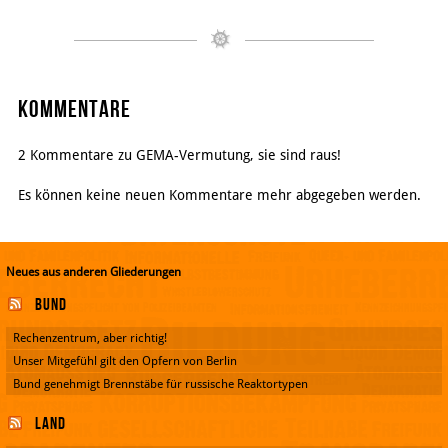
Kommentare
2 Kommentare zu GEMA-Vermutung, sie sind raus!
Es können keine neuen Kommentare mehr abgegeben werden.
Neues aus anderen Gliederungen
Bund
Rechenzentrum, aber richtig!
Unser Mitgefühl gilt den Opfern von Berlin
Bund genehmigt Brennstäbe für russische Reaktortypen
Land