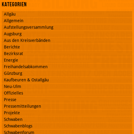
Kategorien
Allgäu
Allgemein
Aufstellungsversammlung
Augsburg
Aus den Kreisverbänden
Berichte
Bezirksrat
Energie
Freihandelsabkommen
Günzburg
Kaufbeuren & Ostallgäu
Neu-Ulm
Offizielles
Presse
Pressemitteilungen
Projekte
Schwaben
Schwabenblogs
Schwabenforum