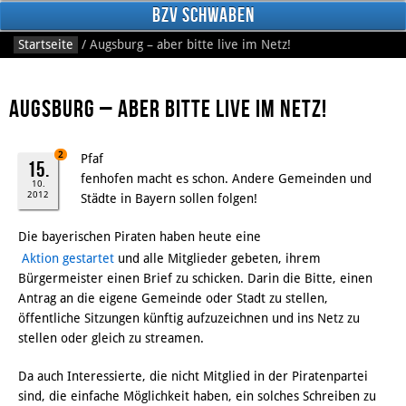
BzV Schwaben
Startseite
/
Augsburg – aber bitte live im Netz!
Augsburg – aber bitte live im Netz!
2
Pfaf
15.
fenhofen macht es schon. Andere Gemeinden und
10.
2012
Städte in Bayern sollen folgen!
Facebook
Die bayerischen Piraten haben heute eine
Aktion gestartet
und alle Mitglieder gebeten, ihrem
Bürgermeister einen Brief zu schicken. Darin die Bitte, einen
Antrag an die eigene Gemeinde oder Stadt zu stellen,
öffentliche Sitzungen künftig aufzuzeichnen und ins Netz zu
stellen oder gleich zu streamen.
Da auch Interessierte, die nicht Mitglied in der Piratenpartei
sind, die einfache Möglichkeit haben, ein solches Schreiben zu