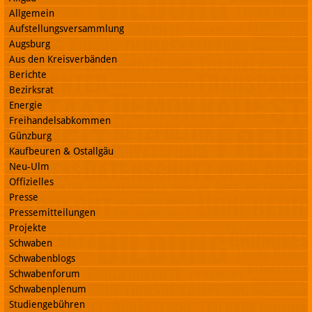
Allgemein
Aufstellungsversammlung
Augsburg
Aus den Kreisverbänden
Berichte
Bezirksrat
Energie
Freihandelsabkommen
Günzburg
Kaufbeuren & Ostallgäu
Neu-Ulm
Offizielles
Presse
Pressemitteilungen
Projekte
Schwaben
Schwabenblogs
Schwabenforum
Schwabenplenum
Studiengebühren