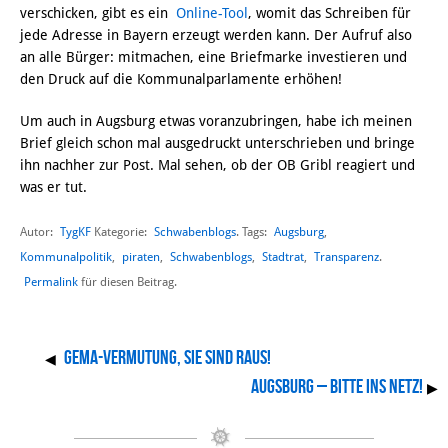
verschicken, gibt es ein
Online-Tool
, womit das Schreiben für
jede Adresse in Bayern erzeugt werden kann. Der Aufruf also
an alle Bürger: mitmachen, eine Briefmarke investieren und
den Druck auf die Kommunalparlamente erhöhen!
Um auch in Augsburg etwas voranzubringen, habe ich meinen
Brief gleich schon mal ausgedruckt unterschrieben und bringe
ihn nachher zur Post. Mal sehen, ob der OB Gribl reagiert und
was er tut.
Autor:
TygKF
Schwabenblogs
Augsburg
,
Kategorie:
. Tags:
Kommunalpolitik
,
piraten
,
Schwabenblogs
,
Stadtrat
,
Transparenz
.
Permalink
für diesen Beitrag.
GEMA-Vermutung, sie sind raus!
◀
Augsburg – Bitte ins Netz!
▶