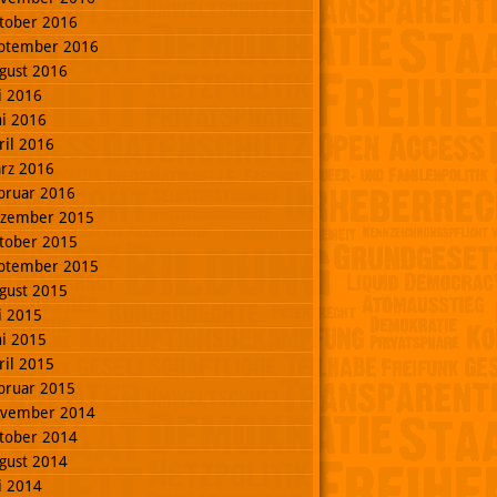
tober 2016
ptember 2016
gust 2016
li 2016
ni 2016
ril 2016
rz 2016
bruar 2016
zember 2015
tober 2015
ptember 2015
gust 2015
li 2015
ni 2015
ril 2015
bruar 2015
vember 2014
tober 2014
gust 2014
li 2014