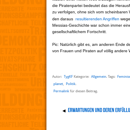
die Piratenpartei bedeutet das die Herausf
zu verfolgen, ohne sich vom scheinbaren 
den daraus
resultierenden Angriffen
wegen
Messias-Geschichte war schon immer eine 
gesellschaftlichem Fortschritt.
Pic: Natürlich gibt es, am anderen Ende 
von Frauen und Piraten auf völlig andere W
Autor:
TygKF
Allgemein
Femini
Kategorie:
. Tags:
planet
,
Politik
.
Permalink
für diesen Beitrag.
Erwartungen und deren Erfüll
◀