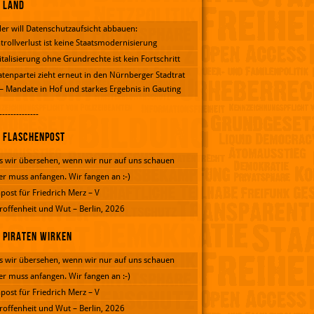
Land
er will Datenschutzaufsicht abbauen:
trollverlust ist keine Staatsmodernisierung
italisierung ohne Grundrechte ist kein Fortschritt
atenpartei zieht erneut in den Nürnberger Stadtrat
 – Mandate in Hof und starkes Ergebnis in Gauting
--------------
Flaschenpost
 wir übersehen, wenn wir nur auf uns schauen
er muss anfangen. Wir fangen an :-)
post für Friedrich Merz – V
roffenheit und Wut – Berlin, 2026
Piraten wirken
 wir übersehen, wenn wir nur auf uns schauen
er muss anfangen. Wir fangen an :-)
post für Friedrich Merz – V
roffenheit und Wut – Berlin, 2026