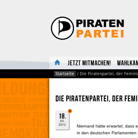
Jetzt mitmachen!
Wahlka
Startseite
/
Die Piratenpartei, der Femi
Die Piratenpartei, der Fe
8
18.
03.
2012
Niemand hätte erwartet, dass e
in den deutschen Parlamenten 