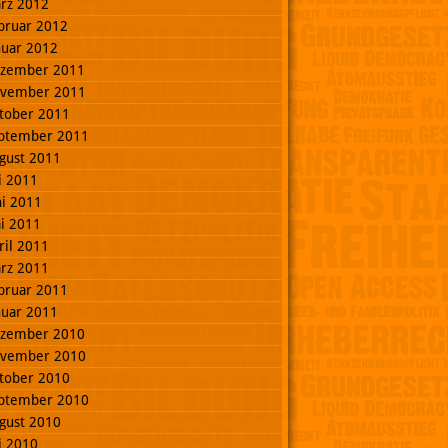
rz 2012
bruar 2012
nuar 2012
zember 2011
vember 2011
tober 2011
ptember 2011
gust 2011
li 2011
ni 2011
i 2011
ril 2011
rz 2011
bruar 2011
nuar 2011
zember 2010
vember 2010
tober 2010
ptember 2010
gust 2010
li 2010