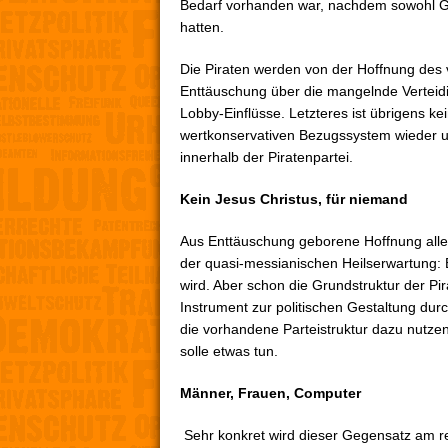
Bedarf vorhanden war, nachdem sowohl Gr
hatten.
Die Piraten werden von der Hoffnung des v
Enttäuschung über die mangelnde Verteid
Lobby-Einflüsse. Letzteres ist übrigens kei
wertkonservativen Bezugssystem wieder und
innerhalb der Piratenpartei.
Kein Jesus Christus, für niemand
Aus Enttäuschung geborene Hoffnung alle
der quasi-messianischen Heilserwartung: 
wird. Aber schon die Grundstruktur der Pir
Instrument zur politischen Gestaltung durc
die vorhandene Parteistruktur dazu nutzen
solle etwas tun.
Männer, Frauen, Computer
Sehr konkret wird dieser Gegensatz am re