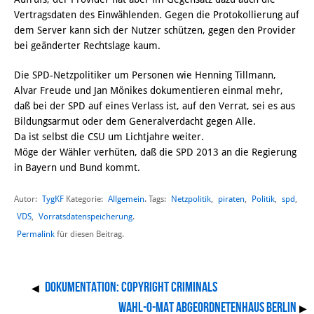
Vertragsdaten des Einwählenden. Gegen die Protokollierung auf
dem Server kann sich der Nutzer schützen, gegen den Provider
bei geänderter Rechtslage kaum.
Die SPD-Netzpolitiker um Personen wie Henning Tillmann,
Alvar Freude und Jan Mönikes dokumentieren einmal mehr,
daß bei der SPD auf eines Verlass ist, auf den Verrat, sei es aus
Bildungsarmut oder dem Generalverdacht gegen Alle.
Da ist selbst die CSU um Lichtjahre weiter.
Möge der Wähler verhüten, daß die SPD 2013 an die Regierung
in Bayern und Bund kommt.
Autor:
TygKF
Allgemein
Netzpolitik
,
piraten
,
Politik
,
spd
,
Kategorie:
. Tags:
VDS
,
Vorratsdatenspeicherung
.
Permalink
für diesen Beitrag.
Dokumentation: Copyright Criminals
◀
Wahl-O-Mat Abgeordnetenhaus Berlin
▶