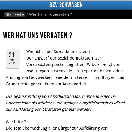
BzV Schwaben
Startseite
/
Wer hat uns verraten ?
Wer hat uns verraten ?
Wie üblich die Sozialdemokraten !
31.
Der Entwurf der Sozial”demokraten” zur
08.
2011
Vorratsdatenspeicherung ist ein Witz. Er zeugt von
Facebook
zwei Dingen, erstens die SPD Experten haben keine
Ahnung von Netzwerken – wie dem Internet – und Bürger- und
Grundrechte gehen ihnen am Arsch vorbei.
Die Beauskunftung von Anschlussinhabern anhand einer IP-
Adresse kann als milderes und weniger eingriffsintensives Mittel
zur Aufklärung von Straftaten genutzt werden.
Wie bitte ?
Die Totalüberwachung aller Bürger zur Aufklärung von