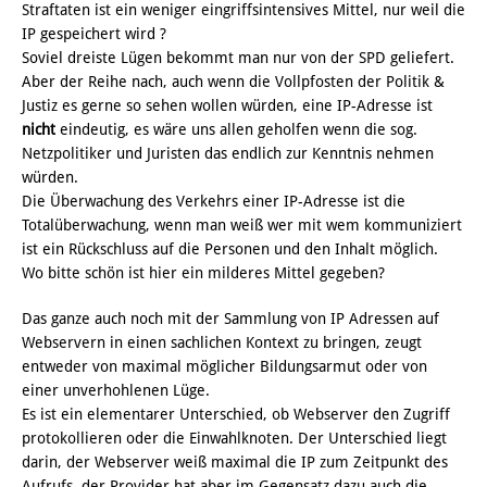
Straftaten ist ein weniger eingriffsintensives Mittel, nur weil die
IP gespeichert wird ?
Soviel dreiste Lügen bekommt man nur von der SPD geliefert.
Aber der Reihe nach, auch wenn die Vollpfosten der Politik &
Justiz es gerne so sehen wollen würden, eine IP-Adresse ist
nicht
eindeutig, es wäre uns allen geholfen wenn die sog.
Netzpolitiker und Juristen das endlich zur Kenntnis nehmen
würden.
Die Überwachung des Verkehrs einer IP-Adresse ist die
Totalüberwachung, wenn man weiß wer mit wem kommuniziert
ist ein Rückschluss auf die Personen und den Inhalt möglich.
Wo bitte schön ist hier ein milderes Mittel gegeben?
Das ganze auch noch mit der Sammlung von IP Adressen auf
Webservern in einen sachlichen Kontext zu bringen, zeugt
entweder von maximal möglicher Bildungsarmut oder von
einer unverhohlenen Lüge.
Es ist ein elementarer Unterschied, ob Webserver den Zugriff
protokollieren oder die Einwahlknoten. Der Unterschied liegt
darin, der Webserver weiß maximal die IP zum Zeitpunkt des
Aufrufs, der Provider hat aber im Gegensatz dazu auch die