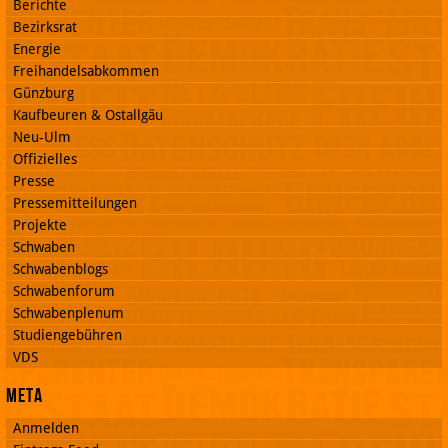
Berichte
Bezirksrat
Energie
Freihandelsabkommen
Günzburg
Kaufbeuren & Ostallgäu
Neu-Ulm
Offizielles
Presse
Pressemitteilungen
Projekte
Schwaben
Schwabenblogs
Schwabenforum
Schwabenplenum
Studiengebühren
VDS
Meta
Anmelden