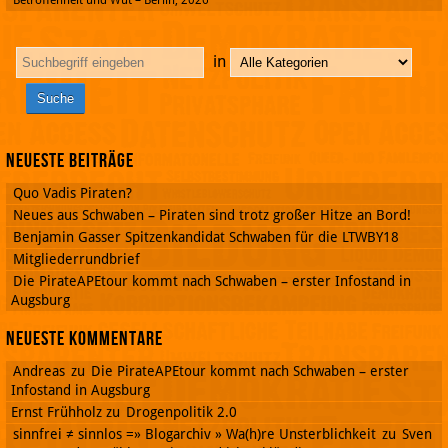
Betroffenheit und Wut – Berlin, 2026
in
Neueste Beiträge
Quo Vadis Piraten?
Neues aus Schwaben – Piraten sind trotz großer Hitze an Bord!
Benjamin Gasser Spitzenkandidat Schwaben für die LTWBY18
Mitgliederrundbrief
Die PirateAPEtour kommt nach Schwaben – erster Infostand in
Augsburg
Neueste Kommentare
Andreas
zu
Die PirateAPEtour kommt nach Schwaben – erster
Infostand in Augsburg
Ernst Frühholz
zu
Drogenpolitik 2.0
sinnfrei ≠ sinnlos =» Blogarchiv » Wa(h)re Unsterblichkeit
zu
Sven