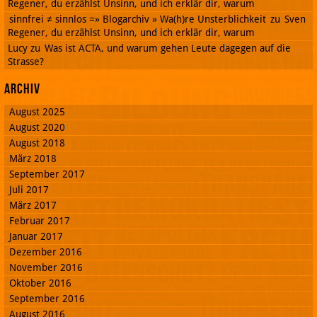
Regener, du erzählst Unsinn, und ich erklär dir, warum
sinnfrei ≠ sinnlos =» Blogarchiv » Wa(h)re Unsterblichkeit
zu
Sven
Regener, du erzählst Unsinn, und ich erklär dir, warum
Lucy
zu
Was ist ACTA, und warum gehen Leute dagegen auf die
Strasse?
Archiv
August 2025
August 2020
August 2018
März 2018
September 2017
Juli 2017
März 2017
Februar 2017
Januar 2017
Dezember 2016
November 2016
Oktober 2016
September 2016
August 2016