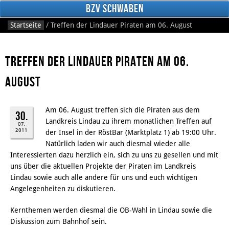
BzV Schwaben
Startseite
/
Treffen der Lindauer Piraten am 06. August
Treffen der Lindauer Piraten am 06.
August
Am 06. August treffen sich die Piraten aus dem
30.
Landkreis Lindau zu ihrem monatlichen Treffen auf
Facebook
07.
2011
der Insel in der RöstBar (Marktplatz 1) ab 19:00 Uhr.
Natürlich laden wir auch diesmal wieder alle
Interessierten dazu herzlich ein, sich zu uns zu gesellen und mit
uns über die aktuellen Projekte der Piraten im Landkreis
Lindau sowie auch alle andere für uns und euch wichtigen
Angelegenheiten zu diskutieren.
Kernthemen werden diesmal die OB-Wahl in Lindau sowie die
Diskussion zum Bahnhof sein.