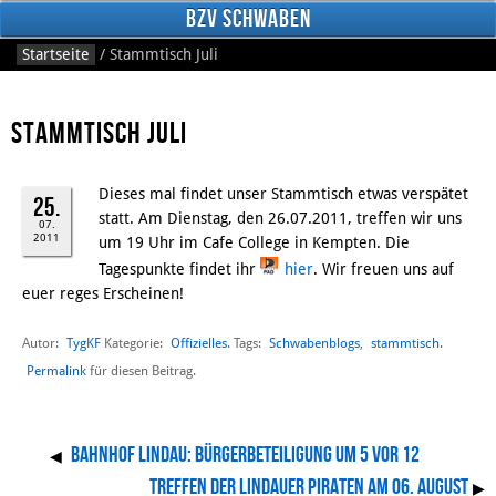
BzV Schwaben
Startseite
/
Stammtisch Juli
Stammtisch Juli
Dieses mal findet unser Stammtisch etwas verspätet
25.
statt. Am Dienstag, den 26.07.2011, treffen wir uns
07.
2011
um 19 Uhr im Cafe College in Kempten. Die
Facebook
Tagespunkte findet ihr
hier
. Wir freuen uns auf
euer reges Erscheinen!
Autor:
TygKF
Offizielles
Schwabenblogs
,
stammtisch
Kategorie:
. Tags:
.
Permalink
für diesen Beitrag.
Bahnhof Lindau: Bürgerbeteiligung um 5 vor 12
◀
Treffen der Lindauer Piraten am 06. August
▶