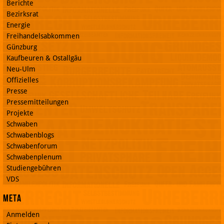
Berichte
Bezirksrat
Energie
Freihandelsabkommen
Günzburg
Kaufbeuren & Ostallgäu
Neu-Ulm
Offizielles
Presse
Pressemitteilungen
Projekte
Schwaben
Schwabenblogs
Schwabenforum
Schwabenplenum
Studiengebühren
VDS
Meta
Anmelden