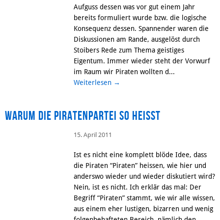
Aufguss dessen was vor gut einem Jahr
bereits formuliert wurde bzw. die logische
Konsequenz dessen. Spannender waren die
Diskussionen am Rande, ausgelöst durch
Stoibers Rede zum Thema geistiges
Eigentum. Immer wieder steht der Vorwurf
im Raum wir Piraten wollten d...
Weiterlesen
→
Warum die Piratenpartei so heisst
15. April 2011
Ist es nicht eine komplett blöde Idee, dass
die Piraten “Piraten” heissen, wie hier und
anderswo wieder und wieder diskutiert wird?
Nein, ist es nicht. Ich erklär das mal: Der
Begriff “Piraten” stammt, wie wir alle wissen,
aus einem eher lustigen, bizarren und wenig
folgenbehafteten Bereich, nämlich den