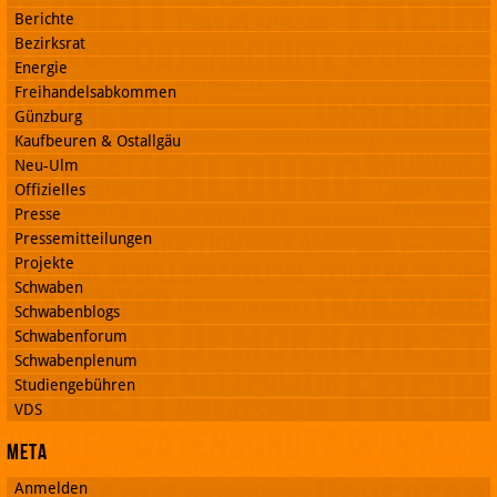
Berichte
Bezirksrat
Energie
Freihandelsabkommen
Günzburg
Kaufbeuren & Ostallgäu
Neu-Ulm
Offizielles
Presse
Pressemitteilungen
Projekte
Schwaben
Schwabenblogs
Schwabenforum
Schwabenplenum
Studiengebühren
VDS
Meta
Anmelden