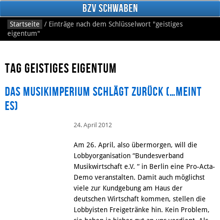
BzV Schwaben
Startseite
/
Einträge nach dem Schlüsselwort
"geistiges
eigentum"
Tag geistiges eigentum
Das Musikimperium schlägt zurück (…meint
es)
Facebook
24. April 2012
Am 26. April, also übermorgen, will die
Lobbyorganisation “Bundesverband
Musikwirtschaft e.V. “ in Berlin eine Pro-Acta-
Demo veranstalten. Damit auch möglichst
viele zur Kundgebung am Haus der
deutschen Wirtschaft kommen, stellen die
Lobbyisten Freigetränke hin. Kein Problem,