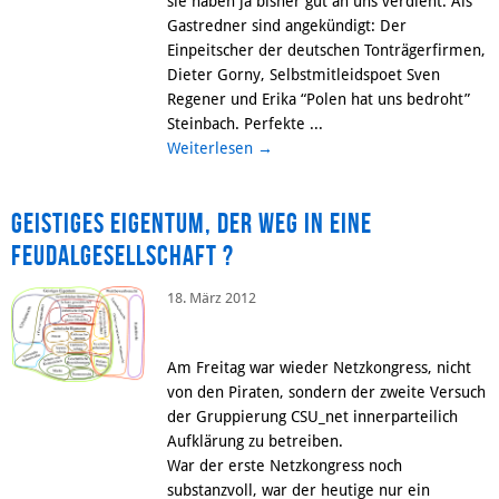
sie haben ja bisher gut an uns verdient. Als
Gastredner sind angekündigt: Der
Einpeitscher der deutschen Tonträgerfirmen,
Dieter Gorny, Selbstmitleidspoet Sven
Regener und Erika “Polen hat uns bedroht”
Steinbach. Perfekte ...
Weiterlesen
→
Geistiges Eigentum, der Weg in eine
Feudalgesellschaft ?
18. März 2012
Am Freitag war wieder Netzkongress, nicht
von den Piraten, sondern der zweite Versuch
der Gruppierung CSU_net innerparteilich
Aufklärung zu betreiben.
War der erste Netzkongress noch
substanzvoll, war der heutige nur ein