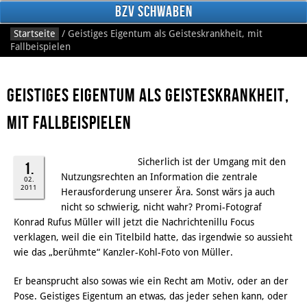
BzV Schwaben
Startseite
/
Geistiges Eigentum als Geisteskrankheit, mit
Fallbeispielen
Geistiges Eigentum als Geisteskrankheit,
mit Fallbeispielen
Sicherlich ist der Umgang mit den
Facebook
1.
Nutzungsrechten an Information die zentrale
02.
2011
Herausforderung unserer Ära. Sonst wärs ja auch
nicht so schwierig, nicht wahr? Promi-Fotograf
Konrad Rufus Müller will jetzt die Nachrichtenillu Focus
verklagen, weil die ein Titelbild hatte, das irgendwie so aussieht
wie das „berühmte“ Kanzler-Kohl-Foto von Müller.
Er beansprucht also sowas wie ein Recht am Motiv, oder an der
Pose. Geistiges Eigentum an etwas, das jeder sehen kann, oder