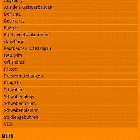
Augsburg
Aus den Kreisverbänden
Berichte
Bezirksrat
Energie
Freihandelsabkommen
Günzburg
Kaufbeuren & Ostallgäu
Neu-Ulm
Offizielles
Presse
Pressemitteilungen
Projekte
Schwaben
Schwabenblogs
Schwabenforum
Schwabenplenum
Studiengebühren
VDS
Meta