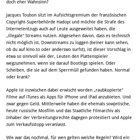
doch eher Wahnsinn?
Jacques Toubon sitzt im Aufsichtsgremium der französischen
Copyright-Superbehörde Hadopi und möchte die Strafe des
Internetentzugs auch auf Leute ausgeweitet haben, die
„illegale“ Streams nutzen. Abgesehen davon, dass es technisch
nicht möglich ist, Downstreams zu loggen (keiner kann sehen,
ob du auf kino.to oder anderswo surfst), ist dieser Vorschlag in
etwa so sinnvoll wie der, Leuten den Plattenspieler
wegzunehmen, wenn sie darauf Bootlegs spielen. Oder
Scheiben, die sie auf dem Sperrmüll gefunden haben. Normal
oder krank?
Apple ist inzwischen dabei erwischt worden „raubkopierte“
Filme auf iTunes als Apps für iPhone und iPad anzubieten. Und
zwar gegen Geld. Mittlerweile haben die ehemals sowjetische,
heute russische Mosfilm und das Staatliche Filmarchiv als
Inhaber der Verbreitungsrechte dagegen protestiert und Apple
zum Verkaufsstopp veranlasst.
Wie war das nochmal, für wen gelten welche Regeln? Wird ein