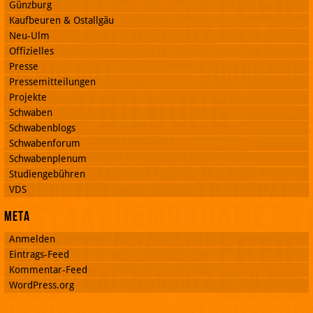
Günzburg
Kaufbeuren & Ostallgäu
Neu-Ulm
Offizielles
Presse
Pressemitteilungen
Projekte
Schwaben
Schwabenblogs
Schwabenforum
Schwabenplenum
Studiengebühren
VDS
Meta
Anmelden
Eintrags-Feed
Kommentar-Feed
WordPress.org