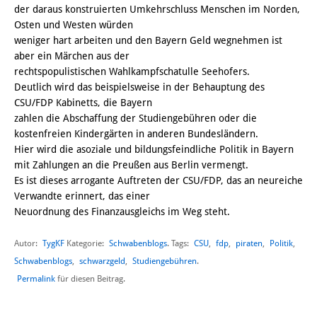
der daraus konstruierten Umkehrschluss Menschen im Norden,
Osten und Westen würden
weniger hart arbeiten und den Bayern Geld wegnehmen ist
aber ein Märchen aus der
rechtspopulistischen Wahlkampfschatulle Seehofers.
Deutlich wird das beispielsweise in der Behauptung des
CSU/FDP Kabinetts, die Bayern
zahlen die Abschaffung der Studiengebühren oder die
kostenfreien Kindergärten in anderen Bundesländern.
Hier wird die asoziale und bildungsfeindliche Politik in Bayern
mit Zahlungen an die Preußen aus Berlin vermengt.
Es ist dieses arrogante Auftreten der CSU/FDP, das an neureiche
Verwandte erinnert, das einer
Neuordnung des Finanzausgleichs im Weg steht.
Autor:
TygKF
Schwabenblogs
CSU
,
fdp
,
piraten
,
Politik
,
Kategorie:
. Tags:
Schwabenblogs
,
schwarzgeld
,
Studiengebühren
.
Permalink
für diesen Beitrag.