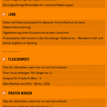
Bund genehmigt Brennstäbe für russische Reaktortypen
Land
Söder will Datenschutzaufsicht abbauen: Kontrollverlust ist keine
Staatsmodernisierung
Digitalisierung ohne Grundrechte ist kein Fortschritt
Piratenpartei zieht erneut in den Nürnberger Stadtrat ein – Mandate in Hof und
starkes Ergebnis in Gauting
--------------------
Flaschenpost
Was wir übersehen, wenn wir nur auf uns schauen
Einer muss anfangen. Wir fangen an :-)
Fanpost für Friedrich Merz – V
Betroffenheit und Wut – Berlin, 2026
Piraten wirken
Was wir übersehen, wenn wir nur auf uns schauen
Einer muss anfangen. Wir fangen an :-)