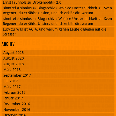
Ernst Frühholz
zu
Drogenpolitik 2.0
sinnfrei ≠ sinnlos =» Blogarchiv » Wa(h)re Unsterblichkeit
zu
Sven
Regener, du erzählst Unsinn, und ich erklär dir, warum
sinnfrei ≠ sinnlos =» Blogarchiv » Wa(h)re Unsterblichkeit
zu
Sven
Regener, du erzählst Unsinn, und ich erklär dir, warum
Lucy
zu
Was ist ACTA, und warum gehen Leute dagegen auf die
Strasse?
Archiv
August 2025
August 2020
August 2018
März 2018
September 2017
Juli 2017
März 2017
Februar 2017
Januar 2017
Dezember 2016
November 2016
Oktober 2016