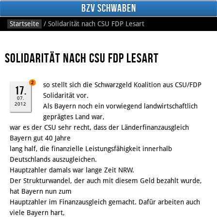
BzV Schwaben
Startseite
/
Solidarität nach CSU FDP Lesart
Solidarität nach CSU FDP Lesart
2
so stellt sich die Schwarzgeld Koalition aus CSU/FDP
17.
Solidarität vor.
07.
2012
Als Bayern noch ein vorwiegend landwirtschaftlich
Facebook
geprägtes Land war,
war es der CSU sehr recht, dass der Länderfinanzausgleich
Bayern gut 40 Jahre
lang half, die finanzielle Leistungsfähigkeit innerhalb
Deutschlands auszugleichen.
Hauptzahler damals war lange Zeit NRW.
Der Strukturwandel, der auch mit diesem Geld bezahlt wurde,
hat Bayern nun zum
Hauptzahler im Finanzausgleich gemacht. Dafür arbeiten auch
viele Bayern hart,