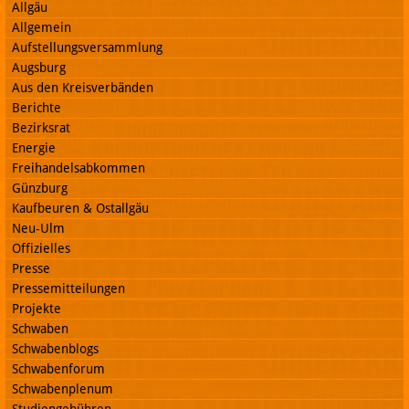
Allgäu
Allgemein
Aufstellungsversammlung
Augsburg
Aus den Kreisverbänden
Berichte
Bezirksrat
Energie
Freihandelsabkommen
Günzburg
Kaufbeuren & Ostallgäu
Neu-Ulm
Offizielles
Presse
Pressemitteilungen
Projekte
Schwaben
Schwabenblogs
Schwabenforum
Schwabenplenum