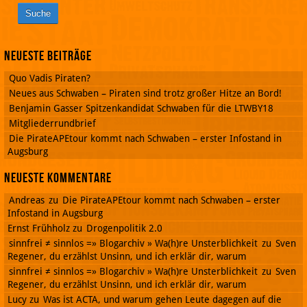
Neueste Beiträge
Quo Vadis Piraten?
Neues aus Schwaben – Piraten sind trotz großer Hitze an Bord!
Benjamin Gasser Spitzenkandidat Schwaben für die LTWBY18
Mitgliederrundbrief
Die PirateAPEtour kommt nach Schwaben – erster Infostand in
Augsburg
Neueste Kommentare
Andreas
zu
Die PirateAPEtour kommt nach Schwaben – erster
Infostand in Augsburg
Ernst Frühholz
zu
Drogenpolitik 2.0
sinnfrei ≠ sinnlos =» Blogarchiv » Wa(h)re Unsterblichkeit
zu
Sven
Regener, du erzählst Unsinn, und ich erklär dir, warum
sinnfrei ≠ sinnlos =» Blogarchiv » Wa(h)re Unsterblichkeit
zu
Sven
Regener, du erzählst Unsinn, und ich erklär dir, warum
Lucy
zu
Was ist ACTA, und warum gehen Leute dagegen auf die