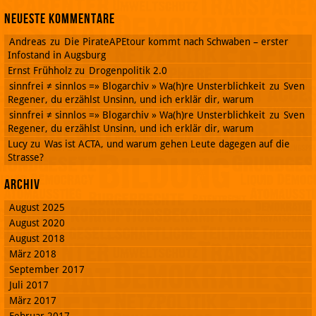
Neueste Kommentare
Andreas
zu
Die PirateAPEtour kommt nach Schwaben – erster
Infostand in Augsburg
Ernst Frühholz
zu
Drogenpolitik 2.0
sinnfrei ≠ sinnlos =» Blogarchiv » Wa(h)re Unsterblichkeit
zu
Sven
Regener, du erzählst Unsinn, und ich erklär dir, warum
sinnfrei ≠ sinnlos =» Blogarchiv » Wa(h)re Unsterblichkeit
zu
Sven
Regener, du erzählst Unsinn, und ich erklär dir, warum
Lucy
zu
Was ist ACTA, und warum gehen Leute dagegen auf die
Strasse?
Archiv
August 2025
August 2020
August 2018
März 2018
September 2017
Juli 2017
März 2017
Februar 2017