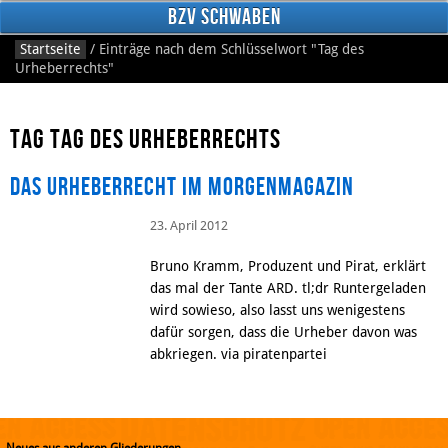
BzV Schwaben
Startseite
/
Einträge nach dem Schlüsselwort
"Tag des
Urheberrechts"
Tag Tag des Urheberrechts
Das Urheberrecht im Morgenmagazin
23. April 2012
Facebook
Bruno Kramm, Produzent und Pirat, erklärt
das mal der Tante ARD. tl;dr Runtergeladen
wird sowieso, also lasst uns wenigestens
dafür sorgen, dass die Urheber davon was
abkriegen. via piratenpartei
Neues aus anderen Gliederungen