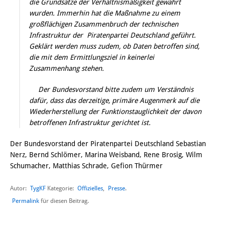
die Grundsätze der Verhältnismäßigkeit gewahrt
wurden. Immerhin hat die Maßnahme zu einem
großflächigen Zusammenbruch der technischen
Infrastruktur der Piratenpartei Deutschland geführt.
Geklärt werden muss zudem, ob Daten betroffen sind,
die mit dem Ermittlungsziel in keinerlei
Zusammenhang stehen.
Der Bundesvorstand bitte zudem um Verständnis
dafür, dass das derzeitige, primäre Augenmerk auf die
Wiederherstellung der Funktionstauglichkeit der davon
betroffenen Infrastruktur gerichtet ist.
Der Bundesvorstand der Piratenpartei Deutschland Sebastian
Nerz, Bernd Schlömer, Marina Weisband, Rene Brosig, Wilm
Schumacher, Matthias Schrade, Gefion Thürmer
Autor:
TygKF
Offizielles
,
Presse
Kategorie:
.
Permalink
für diesen Beitrag.