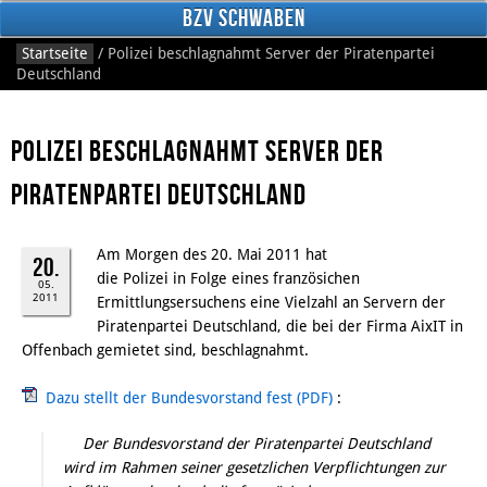
BzV Schwaben
Startseite
/
Polizei beschlagnahmt Server der Piratenpartei
Deutschland
Polizei beschlagnahmt Server der
Piratenpartei Deutschland
Am Morgen des 20. Mai 2011 hat
Facebook
20.
die Polizei in Folge eines französichen
05.
2011
Ermittlungsersuchens eine Vielzahl an Servern der
Piratenpartei Deutschland, die bei der Firma AixIT in
Offenbach gemietet sind, beschlagnahmt.
Dazu stellt der Bundesvorstand fest
:
Der Bundesvorstand der Piratenpartei Deutschland
wird im Rahmen seiner gesetzlichen Verpflichtungen zur