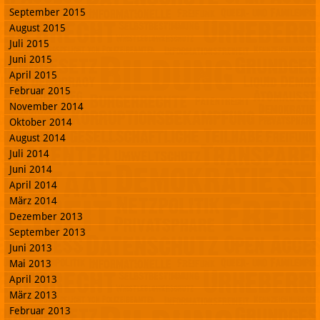
September 2015
August 2015
Juli 2015
Juni 2015
April 2015
Februar 2015
November 2014
Oktober 2014
August 2014
Juli 2014
Juni 2014
April 2014
März 2014
Dezember 2013
September 2013
Juni 2013
Mai 2013
April 2013
März 2013
Februar 2013