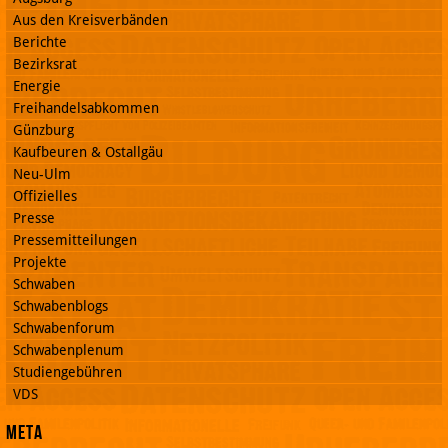
Aus den Kreisverbänden
Berichte
Bezirksrat
Energie
Freihandelsabkommen
Günzburg
Kaufbeuren & Ostallgäu
Neu-Ulm
Offizielles
Presse
Pressemitteilungen
Projekte
Schwaben
Schwabenblogs
Schwabenforum
Schwabenplenum
Studiengebühren
VDS
Meta