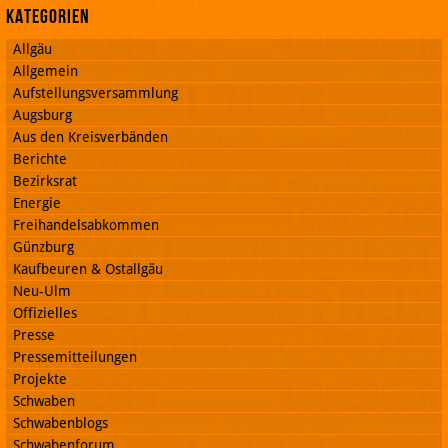
Kategorien
Allgäu
Allgemein
Aufstellungsversammlung
Augsburg
Aus den Kreisverbänden
Berichte
Bezirksrat
Energie
Freihandelsabkommen
Günzburg
Kaufbeuren & Ostallgäu
Neu-Ulm
Offizielles
Presse
Pressemitteilungen
Projekte
Schwaben
Schwabenblogs
Schwabenforum