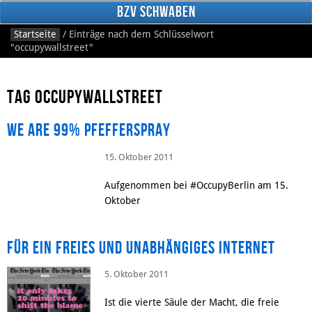
BzV Schwaben
Startseite
/
Einträge nach dem Schlüsselwort
"occupywallstreet"
Tag occupywallstreet
We are 99% Pfefferspray
15. Oktober 2011
Facebook
Aufgenommen bei #OccupyBerlin am 15.
Oktober
Für ein freies und unabhängiges Internet
5. Oktober 2011
Ist die vierte Säule der Macht, die freie