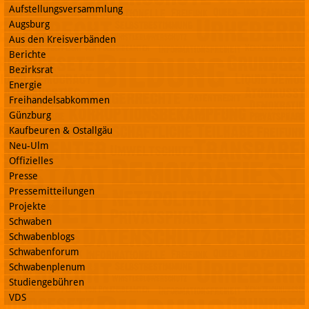
Aufstellungsversammlung
Augsburg
Aus den Kreisverbänden
Berichte
Bezirksrat
Energie
Freihandelsabkommen
Günzburg
Kaufbeuren & Ostallgäu
Neu-Ulm
Offizielles
Presse
Pressemitteilungen
Projekte
Schwaben
Schwabenblogs
Schwabenforum
Schwabenplenum
Studiengebühren
VDS