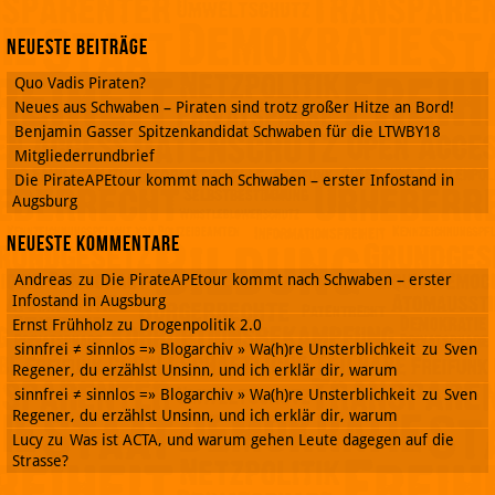
Neueste Beiträge
Quo Vadis Piraten?
Neues aus Schwaben – Piraten sind trotz großer Hitze an Bord!
Benjamin Gasser Spitzenkandidat Schwaben für die LTWBY18
Mitgliederrundbrief
Die PirateAPEtour kommt nach Schwaben – erster Infostand in
Augsburg
Neueste Kommentare
Andreas
zu
Die PirateAPEtour kommt nach Schwaben – erster
Infostand in Augsburg
Ernst Frühholz
zu
Drogenpolitik 2.0
sinnfrei ≠ sinnlos =» Blogarchiv » Wa(h)re Unsterblichkeit
zu
Sven
Regener, du erzählst Unsinn, und ich erklär dir, warum
sinnfrei ≠ sinnlos =» Blogarchiv » Wa(h)re Unsterblichkeit
zu
Sven
Regener, du erzählst Unsinn, und ich erklär dir, warum
Lucy
zu
Was ist ACTA, und warum gehen Leute dagegen auf die
Strasse?