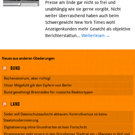
Presse am Ende gar nicht so frei und
unabhängig wie sie gerne vorgibt. Nicht
weiter überraschend haben auch beim
Schwergewicht New York Times wohl
Anzeigenkunden mehr Gewicht als objektive
Berichterstattun...
Weiterlesen
→
Neues aus anderen Gliederungen
Bund
Rechenzentrum, aber richtig!
Unser Mitgefühl gilt den Opfern von Berlin
Bund genehmigt Brennstäbe für russische Reaktortypen
Land
Söder will Datenschutzaufsicht abbauen: Kontrollverlust ist keine
Staatsmodernisierung
Digitalisierung ohne Grundrechte ist kein Fortschritt
Piratenpartei zieht erneut in den Nürnberger Stadtrat ein – Mandate in Hof und