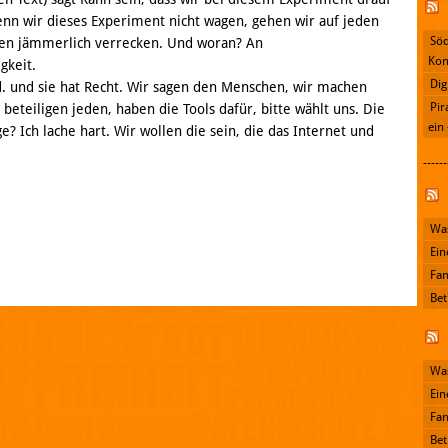
nn wir dieses Experiment nicht wagen, gehen wir auf jeden
Söd
rden jämmerlich verrecken. Und woran? An
Kon
gkeit.
Dig
. und sie hat Recht. Wir sagen den Menschen, wir machen
Pir
beteiligen jeden, haben die Tools dafür, bitte wählt uns. Die
ein
ge? Ich lache hart. Wir wollen die sein, die das Internet und
------
Facebook
Was
Ein
Fan
Bet
Was
Ein
Fan
Bet