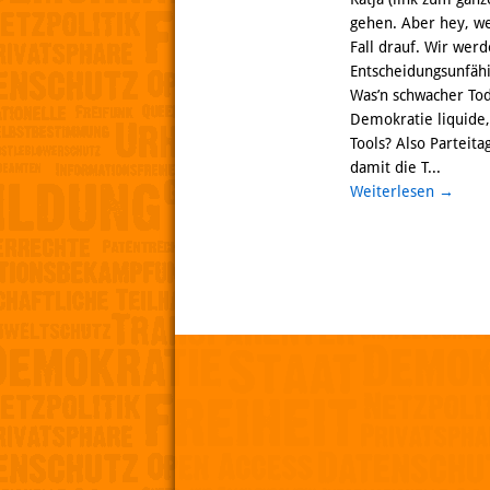
gehen. Aber hey, we
Fall drauf. Wir we
Entscheidungsunfähi
Was’n schwacher Tod
Demokratie liquide, 
Tools? Also Parteita
damit die T...
Weiterlesen
→