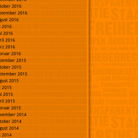
tober 2016
ptember 2016
gust 2016
li 2016
ni 2016
ril 2016
rz 2016
bruar 2016
zember 2015
tober 2015
ptember 2015
gust 2015
li 2015
ni 2015
ril 2015
bruar 2015
vember 2014
tober 2014
gust 2014
li 2014