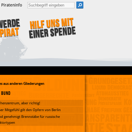
Pirateninfo
Hilf uns mit
Werde
einer Spende
Pirat
s aus anderen Gliederungen
Bund
henzentrum, aber richtig!
er Mitgefühl gilt den Opfern von Berlin
d genehmigt Brennstäbe für russische
ktortypen