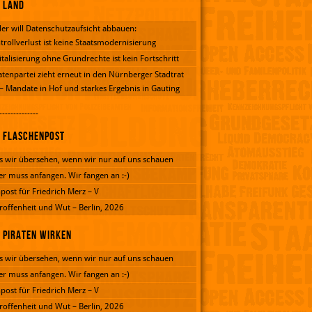
Land
er will Datenschutzaufsicht abbauen:
trollverlust ist keine Staatsmodernisierung
italisierung ohne Grundrechte ist kein Fortschritt
atenpartei zieht erneut in den Nürnberger Stadtrat
 – Mandate in Hof und starkes Ergebnis in Gauting
--------------
Flaschenpost
 wir übersehen, wenn wir nur auf uns schauen
er muss anfangen. Wir fangen an :-)
post für Friedrich Merz – V
roffenheit und Wut – Berlin, 2026
Piraten wirken
 wir übersehen, wenn wir nur auf uns schauen
er muss anfangen. Wir fangen an :-)
post für Friedrich Merz – V
roffenheit und Wut – Berlin, 2026