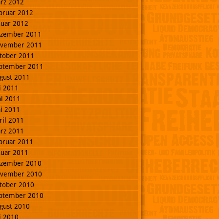
rz 2012
bruar 2012
nuar 2012
zember 2011
vember 2011
tober 2011
ptember 2011
gust 2011
li 2011
ni 2011
i 2011
ril 2011
rz 2011
bruar 2011
nuar 2011
zember 2010
vember 2010
tober 2010
ptember 2010
gust 2010
li 2010