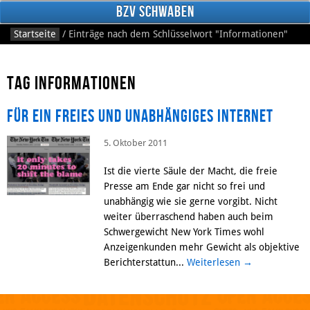
BzV Schwaben
Startseite
/
Einträge nach dem Schlüsselwort
"Informationen"
Tag Informationen
Für ein freies und unabhängiges Internet
5. Oktober 2011
Facebook
Ist die vierte Säule der Macht, die freie
Presse am Ende gar nicht so frei und
unabhängig wie sie gerne vorgibt. Nicht
weiter überraschend haben auch beim
Schwergewicht New York Times wohl
Anzeigenkunden mehr Gewicht als objektive
Berichterstattun...
Weiterlesen
→