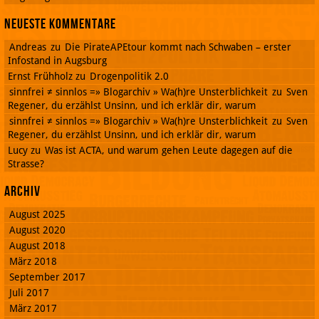
Neueste Kommentare
Andreas
zu
Die PirateAPEtour kommt nach Schwaben – erster
Infostand in Augsburg
Ernst Frühholz
zu
Drogenpolitik 2.0
sinnfrei ≠ sinnlos =» Blogarchiv » Wa(h)re Unsterblichkeit
zu
Sven
Regener, du erzählst Unsinn, und ich erklär dir, warum
sinnfrei ≠ sinnlos =» Blogarchiv » Wa(h)re Unsterblichkeit
zu
Sven
Regener, du erzählst Unsinn, und ich erklär dir, warum
Lucy
zu
Was ist ACTA, und warum gehen Leute dagegen auf die
Strasse?
Archiv
August 2025
August 2020
August 2018
März 2018
September 2017
Juli 2017
März 2017