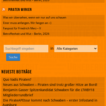
Betroffenheit und Wut – Berlin, 2026
Piraten wirken
Was wir übersehen, wenn wir nur auf uns schauen
Einer muss anfangen. Wir fangen an :-)
Fanpost für Friedrich Merz – V
Betroffenheit und Wut – Berlin, 2026
in
Neueste Beiträge
Quo Vadis Piraten?
Neues aus Schwaben – Piraten sind trotz großer Hitze an Bord!
Benjamin Gasser Spitzenkandidat Schwaben für die LTWBY18
Mitgliederrundbrief
Die PirateAPEtour kommt nach Schwaben – erster Infostand in
Augsburg