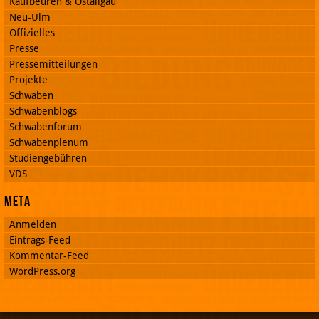
Kaufbeuren & Ostallgäu
Neu-Ulm
Offizielles
Presse
Pressemitteilungen
Projekte
Schwaben
Schwabenblogs
Schwabenforum
Schwabenplenum
Studiengebühren
VDS
Meta
Anmelden
Eintrags-Feed
Kommentar-Feed
WordPress.org