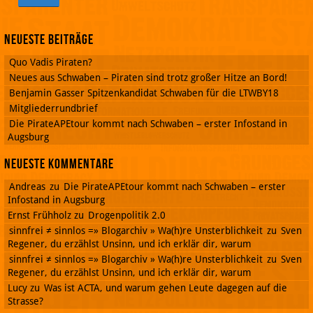
Neueste Beiträge
Quo Vadis Piraten?
Neues aus Schwaben – Piraten sind trotz großer Hitze an Bord!
Benjamin Gasser Spitzenkandidat Schwaben für die LTWBY18
Mitgliederrundbrief
Die PirateAPEtour kommt nach Schwaben – erster Infostand in
Augsburg
Neueste Kommentare
Andreas
zu
Die PirateAPEtour kommt nach Schwaben – erster
Infostand in Augsburg
Ernst Frühholz
zu
Drogenpolitik 2.0
sinnfrei ≠ sinnlos =» Blogarchiv » Wa(h)re Unsterblichkeit
zu
Sven
Regener, du erzählst Unsinn, und ich erklär dir, warum
sinnfrei ≠ sinnlos =» Blogarchiv » Wa(h)re Unsterblichkeit
zu
Sven
Regener, du erzählst Unsinn, und ich erklär dir, warum
Lucy
zu
Was ist ACTA, und warum gehen Leute dagegen auf die
Strasse?