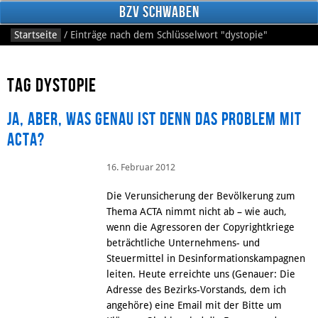
BzV Schwaben
Startseite
/
Einträge nach dem Schlüsselwort
"dystopie"
Tag dystopie
Ja, aber, was genau ist denn das Problem mit
ACTA?
16. Februar 2012
Facebook
Die Verunsicherung der Bevölkerung zum
Thema ACTA nimmt nicht ab – wie auch,
wenn die Agressoren der Copyrightkriege
beträchtliche Unternehmens- und
Steuermittel in Desinformationskampagnen
leiten. Heute erreichte uns (Genauer: Die
Adresse des Bezirks-Vorstands, dem ich
angehöre) eine Email mit der Bitte um