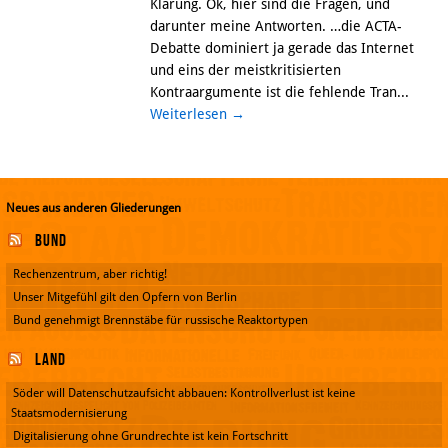
Klärung. Ok, hier sind die Fragen, und
darunter meine Antworten. …die ACTA-
Debatte dominiert ja gerade das Internet
und eins der meistkritisierten
Kontraargumente ist die fehlende Tran...
Weiterlesen
→
Neues aus anderen Gliederungen
Bund
Rechenzentrum, aber richtig!
Unser Mitgefühl gilt den Opfern von Berlin
Bund genehmigt Brennstäbe für russische Reaktortypen
Land
Söder will Datenschutzaufsicht abbauen: Kontrollverlust ist keine
Staatsmodernisierung
Digitalisierung ohne Grundrechte ist kein Fortschritt