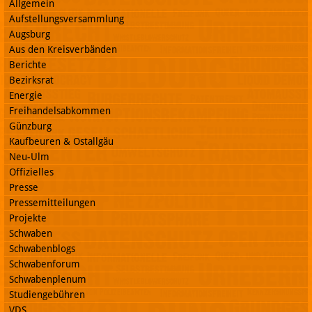
Allgemein
Aufstellungsversammlung
Augsburg
Aus den Kreisverbänden
Berichte
Bezirksrat
Energie
Freihandelsabkommen
Günzburg
Kaufbeuren & Ostallgäu
Neu-Ulm
Offizielles
Presse
Pressemitteilungen
Projekte
Schwaben
Schwabenblogs
Schwabenforum
Schwabenplenum
Studiengebühren
VDS