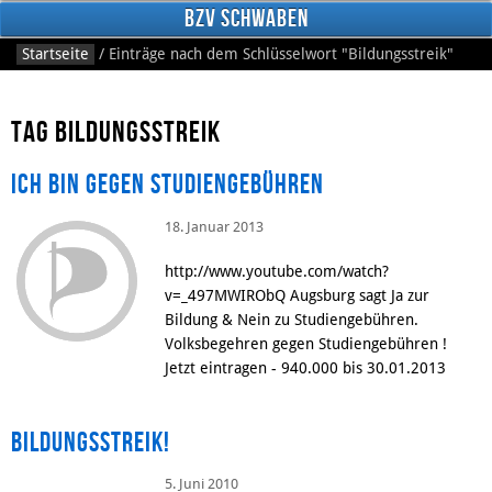
BzV Schwaben
Startseite
/
Einträge nach dem Schlüsselwort
"Bildungsstreik"
Tag Bildungsstreik
Ich bin gegen Studiengebühren
18. Januar 2013
Facebook
http://www.youtube.com/watch?
v=_497MWIRObQ Augsburg sagt Ja zur
Bildung & Nein zu Studiengebühren.
Volksbegehren gegen Studiengebühren !
Jetzt eintragen - 940.000 bis 30.01.2013
Bildungsstreik!
5. Juni 2010