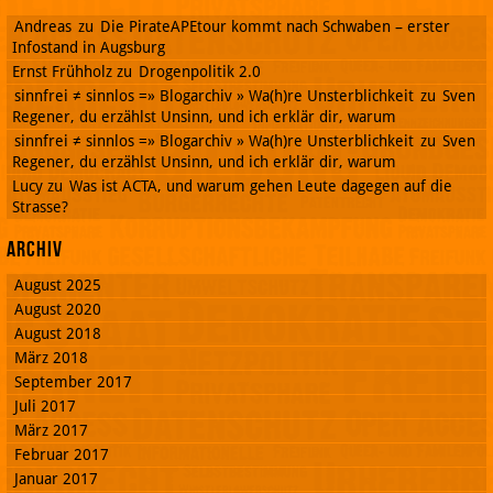
Andreas
zu
Die PirateAPEtour kommt nach Schwaben – erster
Infostand in Augsburg
Ernst Frühholz
zu
Drogenpolitik 2.0
sinnfrei ≠ sinnlos =» Blogarchiv » Wa(h)re Unsterblichkeit
zu
Sven
Regener, du erzählst Unsinn, und ich erklär dir, warum
sinnfrei ≠ sinnlos =» Blogarchiv » Wa(h)re Unsterblichkeit
zu
Sven
Regener, du erzählst Unsinn, und ich erklär dir, warum
Lucy
zu
Was ist ACTA, und warum gehen Leute dagegen auf die
Strasse?
Archiv
August 2025
August 2020
August 2018
März 2018
September 2017
Juli 2017
März 2017
Februar 2017
Januar 2017