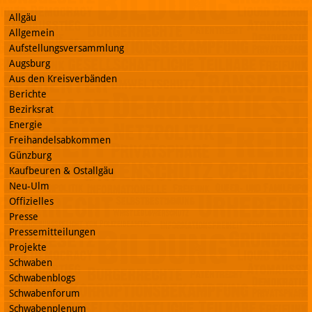
Allgäu
Allgemein
Aufstellungsversammlung
Augsburg
Aus den Kreisverbänden
Berichte
Bezirksrat
Energie
Freihandelsabkommen
Günzburg
Kaufbeuren & Ostallgäu
Neu-Ulm
Offizielles
Presse
Pressemitteilungen
Projekte
Schwaben
Schwabenblogs
Schwabenforum
Schwabenplenum