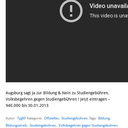
Augsburg sagt Ja zur Bildung & Nein zu Studiengebühren.
Volksbegehren gegen Studiengebühren ! Jetzt eintragen –
940.000 bis 30.01.2013
Autor:
TygKF
Offizielles
,
Studiengebühren
Bildung
,
Kategorie:
. Tags:
Bildungsstreik
,
Studiengebühren
,
Volksbegehren gegen Studiengebühren
.