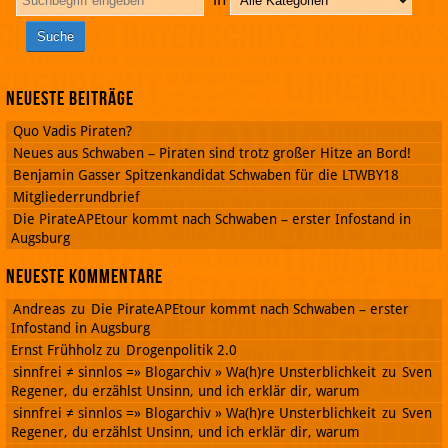
Neueste Beiträge
Quo Vadis Piraten?
Neues aus Schwaben – Piraten sind trotz großer Hitze an Bord!
Benjamin Gasser Spitzenkandidat Schwaben für die LTWBY18
Mitgliederrundbrief
Die PirateAPEtour kommt nach Schwaben – erster Infostand in
Augsburg
Neueste Kommentare
Andreas
zu
Die PirateAPEtour kommt nach Schwaben – erster
Infostand in Augsburg
Ernst Frühholz
zu
Drogenpolitik 2.0
sinnfrei ≠ sinnlos =» Blogarchiv » Wa(h)re Unsterblichkeit
zu
Sven
Regener, du erzählst Unsinn, und ich erklär dir, warum
sinnfrei ≠ sinnlos =» Blogarchiv » Wa(h)re Unsterblichkeit
zu
Sven
Regener, du erzählst Unsinn, und ich erklär dir, warum