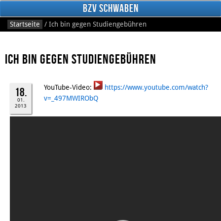
BzV Schwaben
Startseite
/
Ich bin gegen Studiengebühren
Ich bin gegen Studiengebühren
YouTube-Video:
https://www.youtube.com/watch?
18.
v=_497MWIRObQ
01.
2013
Facebook