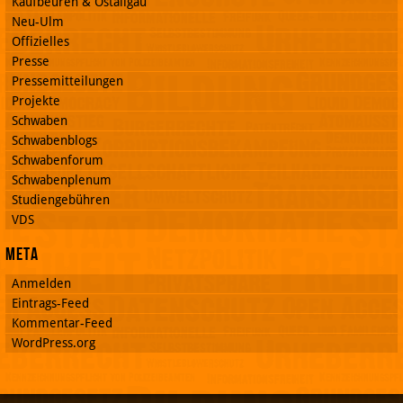
Kaufbeuren & Ostallgäu
Neu-Ulm
Offizielles
Presse
Pressemitteilungen
Projekte
Schwaben
Schwabenblogs
Schwabenforum
Schwabenplenum
Studiengebühren
VDS
Meta
Anmelden
Eintrags-Feed
Kommentar-Feed
WordPress.org