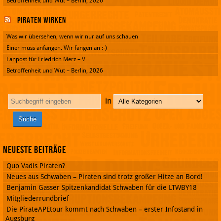
Betroffenheit und Wut – Berlin, 2026
Piraten wirken
Was wir übersehen, wenn wir nur auf uns schauen
Einer muss anfangen. Wir fangen an :-)
Fanpost für Friedrich Merz – V
Betroffenheit und Wut – Berlin, 2026
in
Neueste Beiträge
Quo Vadis Piraten?
Neues aus Schwaben – Piraten sind trotz großer Hitze an Bord!
Benjamin Gasser Spitzenkandidat Schwaben für die LTWBY18
Mitgliederrundbrief
Die PirateAPEtour kommt nach Schwaben – erster Infostand in
Augsburg