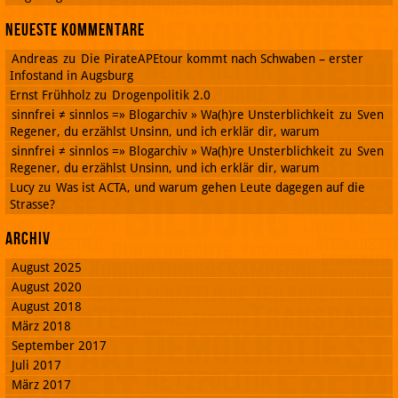
Neueste Kommentare
Andreas
zu
Die PirateAPEtour kommt nach Schwaben – erster
Infostand in Augsburg
Ernst Frühholz
zu
Drogenpolitik 2.0
sinnfrei ≠ sinnlos =» Blogarchiv » Wa(h)re Unsterblichkeit
zu
Sven
Regener, du erzählst Unsinn, und ich erklär dir, warum
sinnfrei ≠ sinnlos =» Blogarchiv » Wa(h)re Unsterblichkeit
zu
Sven
Regener, du erzählst Unsinn, und ich erklär dir, warum
Lucy
zu
Was ist ACTA, und warum gehen Leute dagegen auf die
Strasse?
Archiv
August 2025
August 2020
August 2018
März 2018
September 2017
Juli 2017
März 2017