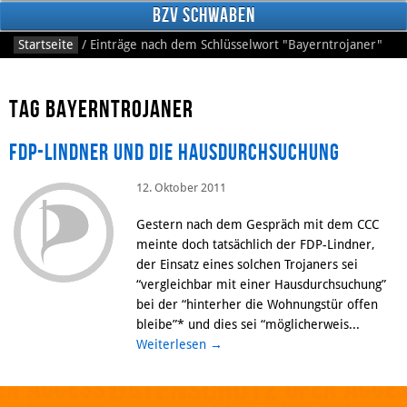
BzV Schwaben
Startseite
/
Einträge nach dem Schlüsselwort
"Bayerntrojaner"
Tag Bayerntrojaner
FDP-Lindner und die Hausdurchsuchung
12. Oktober 2011
Facebook
Gestern nach dem Gespräch mit dem CCC
meinte doch tatsächlich der FDP-Lindner,
der Einsatz eines solchen Trojaners sei
“vergleichbar mit einer Hausdurchsuchung”
bei der “hinterher die Wohnungstür offen
bleibe”* und dies sei “möglicherweis...
Weiterlesen
→