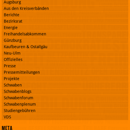
Augsburg
Aus den Kreisverbänden
Berichte
Bezirksrat
Energie
Freihandelsabkommen
Günzburg
Kaufbeuren & Ostallgäu
Neu-Ulm
Offizielles
Presse
Pressemitteilungen
Projekte
Schwaben
Schwabenblogs
Schwabenforum
Schwabenplenum
Studiengebühren
VDS
Meta