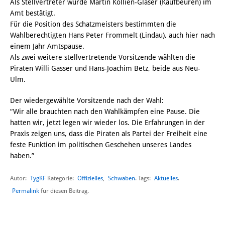
Als Stellvertreter wurde Martin Kollien-Glaser (Kaufbeuren) im
Amt bestätigt.
Für die Position des Schatzmeisters bestimmten die
Wahlberechtigten Hans Peter Frommelt (Lindau), auch hier nach
einem Jahr Amtspause.
Als zwei weitere stellvertretende Vorsitzende wählten die
Piraten Willi Gasser und Hans-Joachim Betz, beide aus Neu-
Ulm.
Der wiedergewählte Vorsitzende nach der Wahl:
“Wir alle brauchten nach den Wahlkämpfen eine Pause. Die
hatten wir, jetzt legen wir wieder los. Die Erfahrungen in der
Praxis zeigen uns, dass die Piraten als Partei der Freiheit eine
feste Funktion im politischen Geschehen unseres Landes
haben.”
Autor:
TygKF
Offizielles
,
Schwaben
Aktuelles
Kategorie:
. Tags:
.
Permalink
für diesen Beitrag.