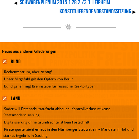
SCHWABENPLENUM 2015.1 28.2./3.1. Leipheim
◀
konstituierende Vorstandssitzung
▶
Neues aus anderen Gliederungen
Bund
Rechenzentrum, aber richtig!
Unser Mitgefühl gilt den Opfern von Berlin
Bund genehmigt Brennstäbe für russische Reaktortypen
Land
Söder will Datenschutzaufsicht abbauen: Kontrollverlust ist keine
Staatsmodernisierung
Digitalisierung ohne Grundrechte ist kein Fortschritt
Piratenpartei zieht erneut in den Nürnberger Stadtrat ein – Mandate in Hof und
starkes Ergebnis in Gauting