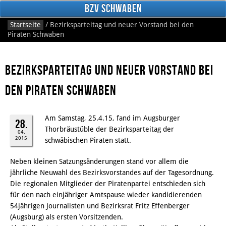
BzV Schwaben
Startseite
/
Bezirksparteitag und neuer Vorstand bei den
Piraten Schwaben
Bezirksparteitag und neuer Vorstand bei
den Piraten Schwaben
Am Samstag, 25.4.15, fand im Augsburger
Facebook
28.
Thorbräustüble der Bezirksparteitag der
04.
2015
schwäbischen Piraten statt.
Neben kleinen Satzungsänderungen stand vor allem die
jährliche Neuwahl des Bezirksvorstandes auf der Tagesordnung.
Die regionalen Mitglieder der Piratenpartei entschieden sich
für den nach einjähriger Amtspause wieder kandidierenden
54jährigen Journalisten und Bezirksrat Fritz Effenberger
(Augsburg) als ersten Vorsitzenden.