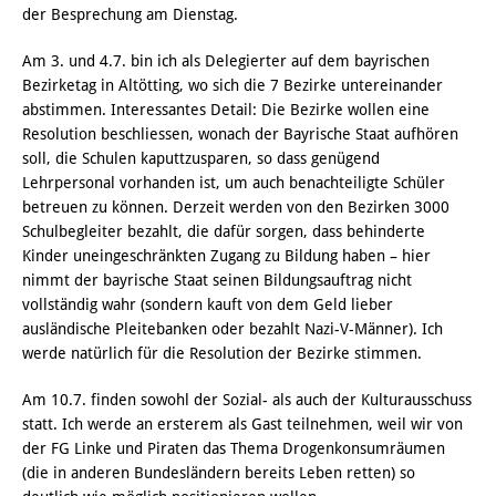
der Besprechung am Dienstag.
Am 3. und 4.7. bin ich als Delegierter auf dem bayrischen
Bezirketag in Altötting, wo sich die 7 Bezirke untereinander
abstimmen. Interessantes Detail: Die Bezirke wollen eine
Resolution beschliessen, wonach der Bayrische Staat aufhören
soll, die Schulen kaputtzusparen, so dass genügend
Lehrpersonal vorhanden ist, um auch benachteiligte Schüler
betreuen zu können. Derzeit werden von den Bezirken 3000
Schulbegleiter bezahlt, die dafür sorgen, dass behinderte
Kinder uneingeschränkten Zugang zu Bildung haben – hier
nimmt der bayrische Staat seinen Bildungsauftrag nicht
vollständig wahr (sondern kauft von dem Geld lieber
ausländische Pleitebanken oder bezahlt Nazi-V-Männer). Ich
werde natürlich für die Resolution der Bezirke stimmen.
Am 10.7. finden sowohl der Sozial- als auch der Kulturausschuss
statt. Ich werde an ersterem als Gast teilnehmen, weil wir von
der FG Linke und Piraten das Thema Drogenkonsumräumen
(die in anderen Bundesländern bereits Leben retten) so