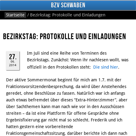
BzV Schwaben
Startseite
/
Bezirkstag: Protokolle und Einladungen
Bezirkstag: Protokolle und Einladungen
Im Juli sind eine Reihe von Terminen des
27.
Bezirkstags. Zunächst: Wenn ihr nachlesen wollt, was
06.
2014
offiziell in den Protokollen steht:
Die sind hier
.
Facebook
Der aktive Sommermonat beginnt für mich am 1.7. mit der
Fraktionsvorsitzendenbesprechung, da wird über Anstehendes
geredet, ohne Beschlüsse zu fassen. Natürlich war ich anfangs
auch etwas befremdet über dieses “Extra-Hinterzimmer”, aber
über Sachthemen kann man nach wie vor in den Ausschüssen
streiten – da ist eine Plattform für offene Gespräche ohne
Ergebnisfixierung gar nicht mal so schlecht. Frederik und ich
hatten gestern eine vorbereitende
Fraktionsgemeinschaftssitzung, darüber berichte ich dann nach