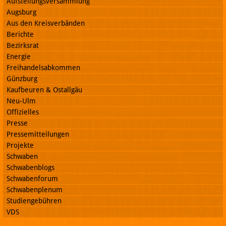
Aufstellungsversammlung
Augsburg
Aus den Kreisverbänden
Berichte
Bezirksrat
Energie
Freihandelsabkommen
Günzburg
Kaufbeuren & Ostallgäu
Neu-Ulm
Offizielles
Presse
Pressemitteilungen
Projekte
Schwaben
Schwabenblogs
Schwabenforum
Schwabenplenum
Studiengebühren
VDS