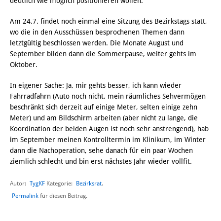
deutlich wie möglich positionieren wollen.
Am 24.7. findet noch einmal eine Sitzung des Bezirkstags statt,
wo die in den Ausschüssen besprochenen Themen dann
letztgültig beschlossen werden. Die Monate August und
September bilden dann die Sommerpause, weiter gehts im
Oktober.
In eigener Sache: Ja, mir gehts besser, ich kann wieder
Fahrradfahrn (Auto noch nicht, mein räumliches Sehvermögen
beschränkt sich derzeit auf einige Meter, selten einige zehn
Meter) und am Bildschirm arbeiten (aber nicht zu lange, die
Koordination der beiden Augen ist noch sehr anstrengend), hab
im September meinen Kontrolltermin im Klinikum, im Winter
dann die Nachoperation, sehe danach für ein paar Wochen
ziemlich schlecht und bin erst nächstes Jahr wieder vollfit.
Autor:
TygKF
Bezirksrat
Kategorie:
.
Permalink
für diesen Beitrag.