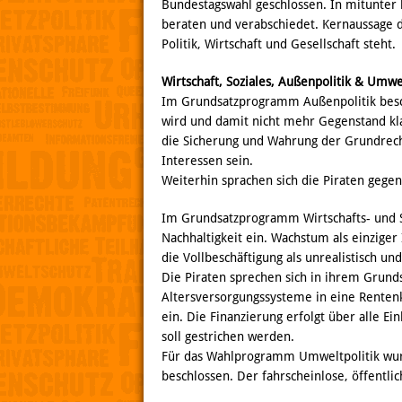
Bundestagswahl geschlossen. In mitunter 
beraten und verabschiedet. Kernaussage d
Politik, Wirtschaft und Gesellschaft steht.
Wirtschaft, Soziales, Außenpolitik & Umwe
Im Grundsatzprogramm Außenpolitik besch
wird und damit nicht mehr Gegenstand klas
die Sicherung und Wahrung der Grundrech
Interessen sein.
Weiterhin sprachen sich die Piraten gegen
Im Grundsatzprogramm Wirtschafts- und Soz
Nachhaltigkeit ein. Wachstum als einziger
die Vollbeschäftigung als unrealistisch und
Die Piraten sprechen sich in ihrem Grun
Altersversorgungssysteme in eine Rentenk
ein. Die Finanzierung erfolgt über alle 
soll gestrichen werden.
Für das Wahlprogramm Umweltpolitik wur
beschlossen. Der fahrscheinlose, öffentli