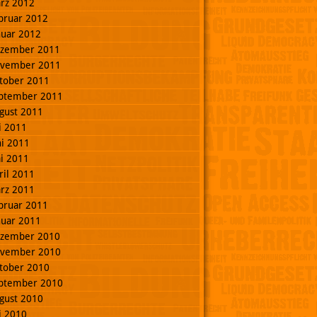
rz 2012
bruar 2012
nuar 2012
zember 2011
vember 2011
tober 2011
ptember 2011
gust 2011
li 2011
ni 2011
i 2011
ril 2011
rz 2011
bruar 2011
nuar 2011
zember 2010
vember 2010
tober 2010
ptember 2010
gust 2010
li 2010