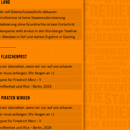
Land
er will Datenschutzaufsicht abbauen:
trollverlust ist keine Staatsmodernisierung
italisierung ohne Grundrechte ist kein Fortschritt
atenpartei zieht erneut in den Nürnberger Stadtrat
 – Mandate in Hof und starkes Ergebnis in Gauting
--------------
Flaschenpost
 wir übersehen, wenn wir nur auf uns schauen
er muss anfangen. Wir fangen an :-)
post für Friedrich Merz – V
roffenheit und Wut – Berlin, 2026
Piraten wirken
 wir übersehen, wenn wir nur auf uns schauen
er muss anfangen. Wir fangen an :-)
post für Friedrich Merz – V
roffenheit und Wut – Berlin, 2026