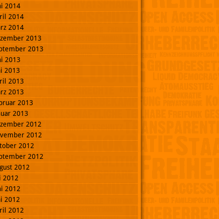
ni 2014
ril 2014
rz 2014
zember 2013
ptember 2013
ni 2013
i 2013
ril 2013
rz 2013
bruar 2013
nuar 2013
zember 2012
vember 2012
tober 2012
ptember 2012
gust 2012
li 2012
ni 2012
i 2012
ril 2012