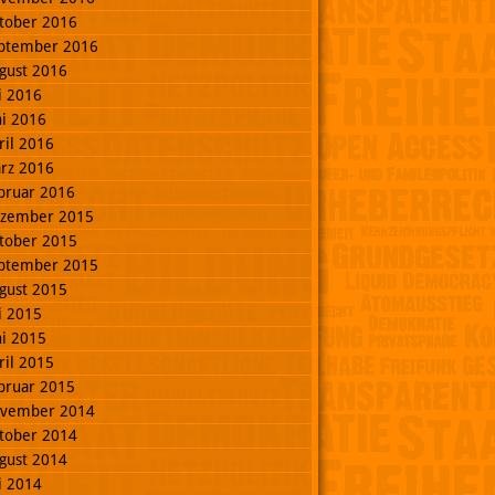
tober 2016
ptember 2016
gust 2016
li 2016
ni 2016
ril 2016
rz 2016
bruar 2016
zember 2015
tober 2015
ptember 2015
gust 2015
li 2015
ni 2015
ril 2015
bruar 2015
vember 2014
tober 2014
gust 2014
li 2014