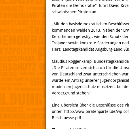
Piraten die Demokratie“, führt David Krce
schwäbischen Piraten an.
„Mit den basisdemokratischen Beschlüssen
kommenden Wahlen 2013. Neben der Erw
Kernthemen gefestigt, wie den Schutz der
Trojaner sowie konkrete Forderungen nac
Herz, Landtagskandidat Augsburg-Land Sü
Claudius Roggenkamp, Bundestagskandidat 
„Die Piraten setzen sich auch für die Um
von Deutschland zwar unterschrieben wur
wurde ein Antrag unserer Jugendorganisat
modernen Jugendschutz einsetzen, bei 
Vordergrund stehen.“
Eine Übersicht über die Beschlüsse des Pi
unter http://www.piratenpartei.de/wp-co
Beschluesse.pdf