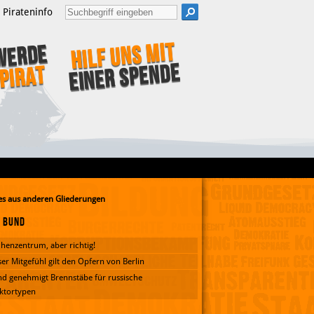
Pirateninfo
Hilf uns mit
Werde
einer Spende
Pirat
s aus anderen Gliederungen
Bund
henzentrum, aber richtig!
er Mitgefühl gilt den Opfern von Berlin
d genehmigt Brennstäbe für russische
ktortypen