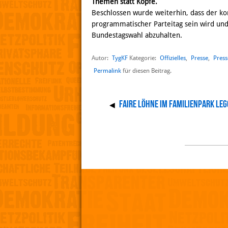
Themen statt Köpfe.
Beschlossen wurde weiterhin, dass der k
programmatischer Parteitag sein wird und 
Bundestagswahl abzuhalten.
Autor:
TygKF
Offizielles
,
Presse
,
Press
Kategorie:
Permalink
für diesen Beitrag.
Faire Löhne im Familienpark LE
◀