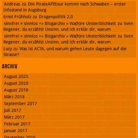
Andreas
zu
Die PirateAPEtour kommt nach Schwaben – erster
Infostand in Augsburg
Ernst Frühholz
zu
Drogenpolitik 2.0
sinnfrei ≠ sinnlos =» Blogarchiv » Wa(h)re Unsterblichkeit
zu
Sven
Regener, du erzählst Unsinn, und ich erklär dir, warum
sinnfrei ≠ sinnlos =» Blogarchiv » Wa(h)re Unsterblichkeit
zu
Sven
Regener, du erzählst Unsinn, und ich erklär dir, warum
Lucy
zu
Was ist ACTA, und warum gehen Leute dagegen auf die
Strasse?
Archiv
August 2025
August 2020
August 2018
März 2018
September 2017
Juli 2017
März 2017
Februar 2017
Januar 2017
Dezember 2016