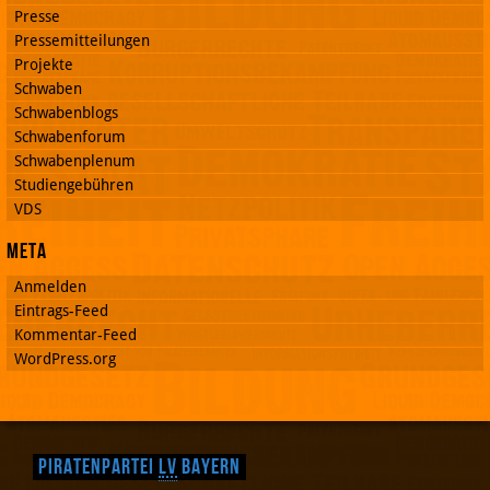
Presse
Pressemitteilungen
Projekte
Schwaben
Schwabenblogs
Schwabenforum
Schwabenplenum
Studiengebühren
VDS
Meta
Anmelden
Eintrags-Feed
Kommentar-Feed
WordPress.org
Piratenpartei
LV
Bayern