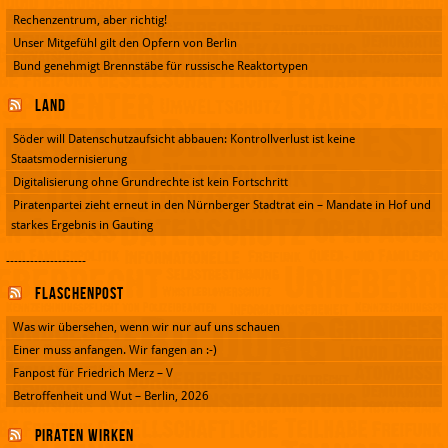
Rechenzentrum, aber richtig!
Unser Mitgefühl gilt den Opfern von Berlin
Bund genehmigt Brennstäbe für russische Reaktortypen
Land
Söder will Datenschutzaufsicht abbauen: Kontrollverlust ist keine
Staatsmodernisierung
Digitalisierung ohne Grundrechte ist kein Fortschritt
Piratenpartei zieht erneut in den Nürnberger Stadtrat ein – Mandate in Hof und
starkes Ergebnis in Gauting
--------------------
Flaschenpost
Was wir übersehen, wenn wir nur auf uns schauen
Einer muss anfangen. Wir fangen an :-)
Fanpost für Friedrich Merz – V
Betroffenheit und Wut – Berlin, 2026
Piraten wirken