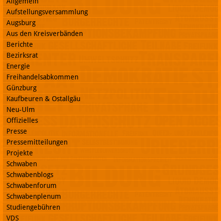
Allgemein
Aufstellungsversammlung
Augsburg
Aus den Kreisverbänden
Berichte
Bezirksrat
Energie
Freihandelsabkommen
Günzburg
Kaufbeuren & Ostallgäu
Neu-Ulm
Offizielles
Presse
Pressemitteilungen
Projekte
Schwaben
Schwabenblogs
Schwabenforum
Schwabenplenum
Studiengebühren
VDS