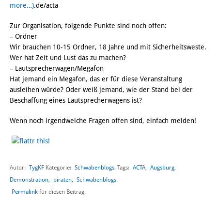
more…)
.de/acta
Zur Organisation, folgende Punkte sind noch offen:
– Ordner
Wir brauchen 10-15 Ordner, 18 Jahre und mit Sicherheitsweste.
Wer hat Zeit und Lust das zu machen?
– Lautsprecherwagen/Megafon
Hat jemand ein Megafon, das er für diese Veranstaltung
ausleihen würde? Oder weiß jemand, wie der Stand bei der
Beschaffung eines Lautsprecherwagens ist?
Wenn noch irgendwelche Fragen offen sind, einfach melden!
Autor:
TygKF
Schwabenblogs
ACTA
,
Augsburg
,
Kategorie:
. Tags:
Demonstration
,
piraten
,
Schwabenblogs
.
Permalink
für diesen Beitrag.