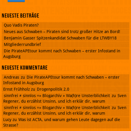
Neueste Beiträge
Quo Vadis Piraten?
Neues aus Schwaben – Piraten sind trotz großer Hitze an Bord!
Benjamin Gasser Spitzenkandidat Schwaben für die LTWBY18
Mitgliederrundbrief
Die PirateAPEtour kommt nach Schwaben – erster Infostand in
Augsburg
Neueste Kommentare
Andreas
zu
Die PirateAPEtour kommt nach Schwaben – erster
Infostand in Augsburg
Ernst Frühholz
zu
Drogenpolitik 2.0
sinnfrei ≠ sinnlos =» Blogarchiv » Wa(h)re Unsterblichkeit
zu
Sven
Regener, du erzählst Unsinn, und ich erklär dir, warum
sinnfrei ≠ sinnlos =» Blogarchiv » Wa(h)re Unsterblichkeit
zu
Sven
Regener, du erzählst Unsinn, und ich erklär dir, warum
Lucy
zu
Was ist ACTA, und warum gehen Leute dagegen auf die
Strasse?