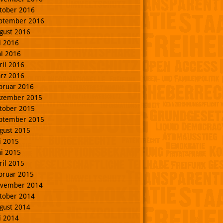
tober 2016
ptember 2016
gust 2016
li 2016
ni 2016
ril 2016
rz 2016
bruar 2016
zember 2015
tober 2015
ptember 2015
gust 2015
li 2015
ni 2015
ril 2015
bruar 2015
vember 2014
tober 2014
gust 2014
li 2014