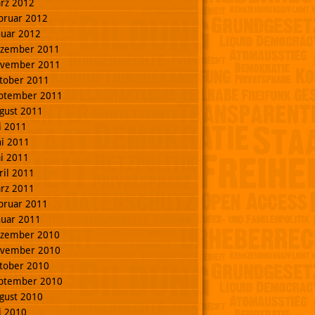
rz 2012
bruar 2012
nuar 2012
zember 2011
vember 2011
tober 2011
ptember 2011
gust 2011
li 2011
ni 2011
i 2011
ril 2011
rz 2011
bruar 2011
nuar 2011
zember 2010
vember 2010
tober 2010
ptember 2010
gust 2010
li 2010