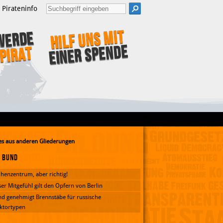
Pirateninfo
Hilf uns mit
Werde
einer Spende
Pirat
s aus anderen Gliederungen
Bund
henzentrum, aber richtig!
er Mitgefühl gilt den Opfern von Berlin
d genehmigt Brennstäbe für russische
ktortypen