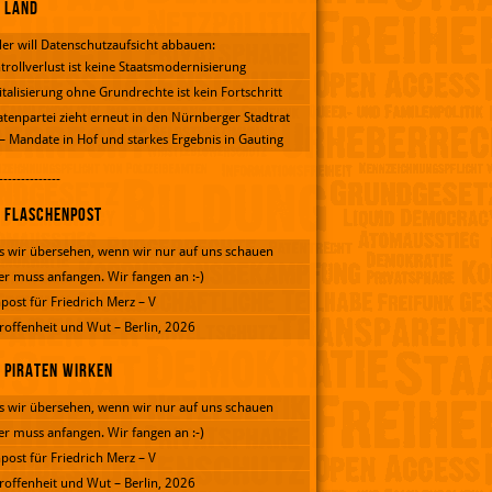
Land
er will Datenschutzaufsicht abbauen:
trollverlust ist keine Staatsmodernisierung
italisierung ohne Grundrechte ist kein Fortschritt
atenpartei zieht erneut in den Nürnberger Stadtrat
 – Mandate in Hof und starkes Ergebnis in Gauting
--------------
Flaschenpost
 wir übersehen, wenn wir nur auf uns schauen
er muss anfangen. Wir fangen an :-)
post für Friedrich Merz – V
roffenheit und Wut – Berlin, 2026
Piraten wirken
 wir übersehen, wenn wir nur auf uns schauen
er muss anfangen. Wir fangen an :-)
post für Friedrich Merz – V
roffenheit und Wut – Berlin, 2026