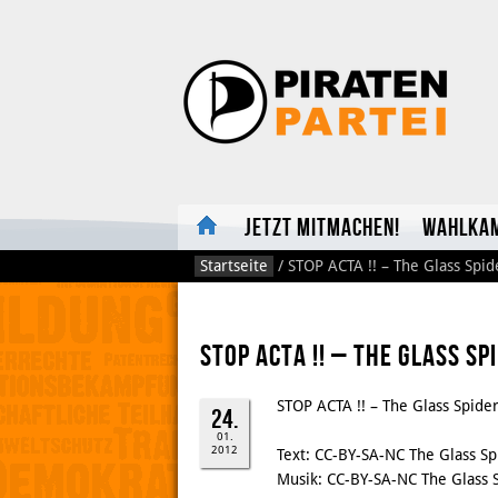
Jetzt mitmachen!
Wahlka
Startseite
/
STOP ACTA !! – The Glass Spi
STOP ACTA !! – The Glass Sp
STOP ACTA !! – The Glass Spide
24.
01.
2012
Text: CC-BY-SA-NC The Glass Sp
Musik: CC-BY-SA-NC The Glass 