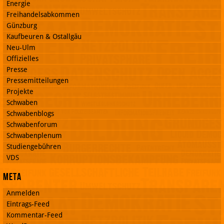
Energie
Freihandelsabkommen
Günzburg
Kaufbeuren & Ostallgäu
Neu-Ulm
Offizielles
Presse
Pressemitteilungen
Projekte
Schwaben
Schwabenblogs
Schwabenforum
Schwabenplenum
Studiengebühren
VDS
Meta
Anmelden
Eintrags-Feed
Kommentar-Feed