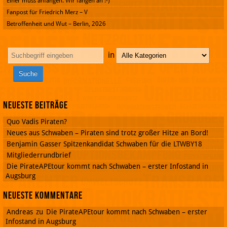
Einer muss anfangen. Wir fangen an :-)
Fanpost für Friedrich Merz – V
Betroffenheit und Wut – Berlin, 2026
in
Neueste Beiträge
Quo Vadis Piraten?
Neues aus Schwaben – Piraten sind trotz großer Hitze an Bord!
Benjamin Gasser Spitzenkandidat Schwaben für die LTWBY18
Mitgliederrundbrief
Die PirateAPEtour kommt nach Schwaben – erster Infostand in
Augsburg
Neueste Kommentare
Andreas
zu
Die PirateAPEtour kommt nach Schwaben – erster
Infostand in Augsburg