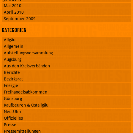
Mai 2010
April 2010
September 2009
Kategorien
Allgäu
Allgemein
Aufstellungsversammlung
Augsburg
Aus den Kreisverbänden
Berichte
Bezirksrat
Energie
Freihandelsabkommen
Günzburg
Kaufbeuren & Ostallgäu
Neu-Ulm
Offizielles
Presse
Pressemitteilungen