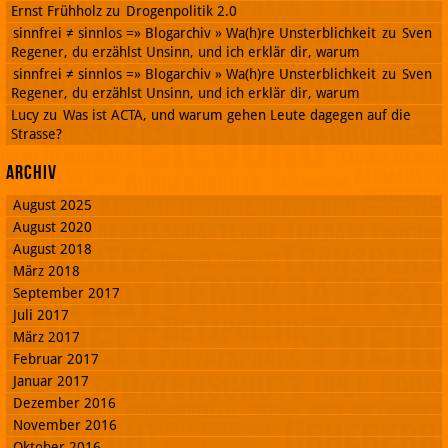
Ernst Frühholz
zu
Drogenpolitik 2.0
sinnfrei ≠ sinnlos =» Blogarchiv » Wa(h)re Unsterblichkeit
zu
Sven
Regener, du erzählst Unsinn, und ich erklär dir, warum
sinnfrei ≠ sinnlos =» Blogarchiv » Wa(h)re Unsterblichkeit
zu
Sven
Regener, du erzählst Unsinn, und ich erklär dir, warum
Lucy
zu
Was ist ACTA, und warum gehen Leute dagegen auf die
Strasse?
Archiv
August 2025
August 2020
August 2018
März 2018
September 2017
Juli 2017
März 2017
Februar 2017
Januar 2017
Dezember 2016
November 2016
Oktober 2016