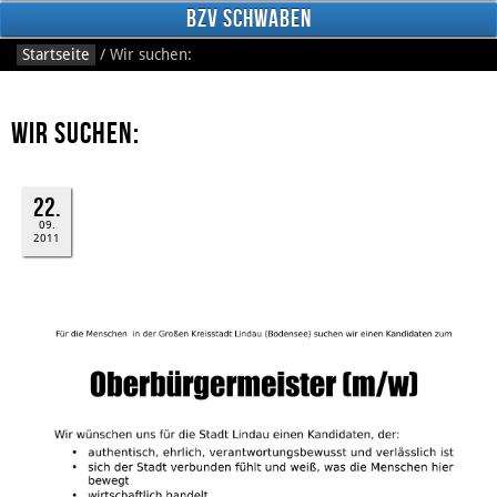
BzV Schwaben
Startseite
/
Wir suchen:
Wir suchen:
22.
09.
2011
Facebook