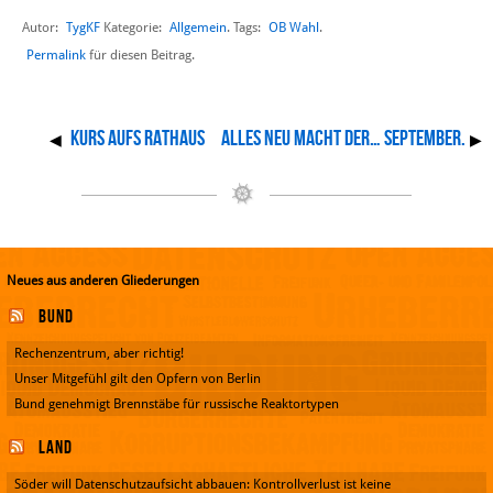
Autor:
TygKF
Allgemein
OB Wahl
Kategorie:
. Tags:
.
Permalink
für diesen Beitrag.
Kurs aufs Rathaus
Alles neu macht der… September.
◀
▶
Neues aus anderen Gliederungen
Bund
Rechenzentrum, aber richtig!
Unser Mitgefühl gilt den Opfern von Berlin
Bund genehmigt Brennstäbe für russische Reaktortypen
Land
Söder will Datenschutzaufsicht abbauen: Kontrollverlust ist keine