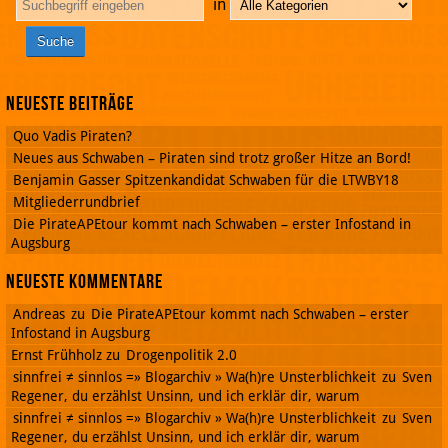
in
Neueste Beiträge
Quo Vadis Piraten?
Neues aus Schwaben – Piraten sind trotz großer Hitze an Bord!
Benjamin Gasser Spitzenkandidat Schwaben für die LTWBY18
Mitgliederrundbrief
Die PirateAPEtour kommt nach Schwaben – erster Infostand in
Augsburg
Neueste Kommentare
Andreas
zu
Die PirateAPEtour kommt nach Schwaben – erster
Infostand in Augsburg
Ernst Frühholz
zu
Drogenpolitik 2.0
sinnfrei ≠ sinnlos =» Blogarchiv » Wa(h)re Unsterblichkeit
zu
Sven
Regener, du erzählst Unsinn, und ich erklär dir, warum
sinnfrei ≠ sinnlos =» Blogarchiv » Wa(h)re Unsterblichkeit
zu
Sven
Regener, du erzählst Unsinn, und ich erklär dir, warum