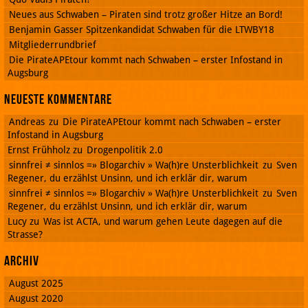
Neues aus Schwaben – Piraten sind trotz großer Hitze an Bord!
Benjamin Gasser Spitzenkandidat Schwaben für die LTWBY18
Mitgliederrundbrief
Die PirateAPEtour kommt nach Schwaben – erster Infostand in
Augsburg
Neueste Kommentare
Andreas
zu
Die PirateAPEtour kommt nach Schwaben – erster
Infostand in Augsburg
Ernst Frühholz
zu
Drogenpolitik 2.0
sinnfrei ≠ sinnlos =» Blogarchiv » Wa(h)re Unsterblichkeit
zu
Sven
Regener, du erzählst Unsinn, und ich erklär dir, warum
sinnfrei ≠ sinnlos =» Blogarchiv » Wa(h)re Unsterblichkeit
zu
Sven
Regener, du erzählst Unsinn, und ich erklär dir, warum
Lucy
zu
Was ist ACTA, und warum gehen Leute dagegen auf die
Strasse?
Archiv
August 2025
August 2020