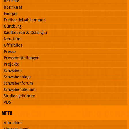
Berichte
Bezirksrat
Energie
Freihandelsabkommen
Günzburg
Kaufbeuren & Ostallgäu
Neu-Ulm
Offizielles
Presse
Pressemitteilungen
Projekte
Schwaben
Schwabenblogs
Schwabenforum
Schwabenplenum
Studiengebühren
VDS
Meta
Anmelden