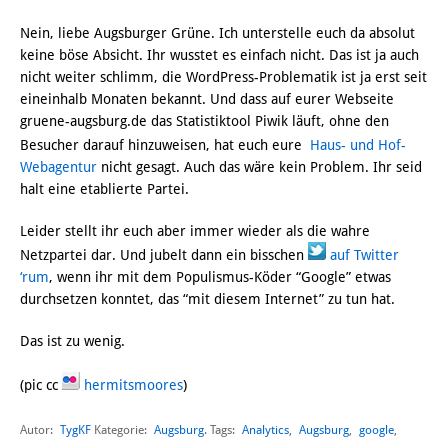
Nein, liebe Augsburger Grüne. Ich unterstelle euch da absolut
keine böse Absicht. Ihr wusstet es einfach nicht. Das ist ja auch
nicht weiter schlimm, die WordPress-Problematik ist ja erst seit
eineinhalb Monaten bekannt. Und dass auf eurer Webseite
gruene-augsburg.de das Statistiktool Piwik läuft, ohne den
Besucher darauf hinzuweisen, hat euch eure
Haus- und Hof-
Webagentur
nicht gesagt. Auch das wäre kein Problem. Ihr seid
halt eine etablierte Partei.
Leider stellt ihr euch aber immer wieder als die wahre
Netzpartei dar. Und jubelt dann ein bisschen
auf Twitter
‘rum
, wenn ihr mit dem Populismus-Köder “Google” etwas
durchsetzen konntet, das “mit diesem Internet” zu tun hat.
Das ist zu wenig.
(pic cc
hermitsmoores
)
Autor:
TygKF
Augsburg
Analytics
,
Augsburg
,
google
,
Kategorie:
. Tags: