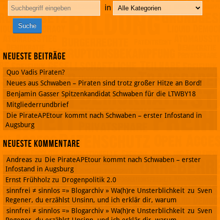
in
Neueste Beiträge
Quo Vadis Piraten?
Neues aus Schwaben – Piraten sind trotz großer Hitze an Bord!
Benjamin Gasser Spitzenkandidat Schwaben für die LTWBY18
Mitgliederrundbrief
Die PirateAPEtour kommt nach Schwaben – erster Infostand in
Augsburg
Neueste Kommentare
Andreas
zu
Die PirateAPEtour kommt nach Schwaben – erster
Infostand in Augsburg
Ernst Frühholz
zu
Drogenpolitik 2.0
sinnfrei ≠ sinnlos =» Blogarchiv » Wa(h)re Unsterblichkeit
zu
Sven
Regener, du erzählst Unsinn, und ich erklär dir, warum
sinnfrei ≠ sinnlos =» Blogarchiv » Wa(h)re Unsterblichkeit
zu
Sven