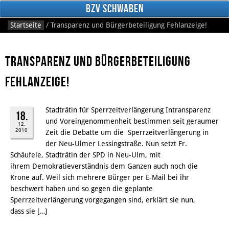
BzV Schwaben
Startseite
/
Transparenz und Bürgerbeteiligung Fehlanzeige!
Transparenz und Bürgerbeteiligung
Fehlanzeige!
Stadträtin für Sperrzeitverlängerung Intransparenz
18.
und Voreingenommenheit bestimmen seit geraumer
Facebook
12.
2010
Zeit die Debatte um die Sperrzeitverlängerung in
der Neu-Ulmer Lessingstraße. Nun setzt Fr.
Schäufele, Stadträtin der SPD in Neu-Ulm, mit
ihrem Demokratieverständnis dem Ganzen auch noch die
Krone auf. Weil sich mehrere Bürger per E-Mail bei ihr
beschwert haben und so gegen die geplante
Sperrzeitverlängerung vorgegangen sind, erklärt sie nun,
dass sie […]