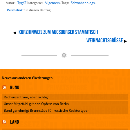
Autor:
TygKF
Allgemein
Schwabenblogs
Kategorie:
. Tags:
.
Permalink
für diesen Beitrag.
Kurzhinweis zum Augsburger Stammtisch
◀
Weihnachtsgrüße
▶
Neues aus anderen Gliederungen
Bund
Rechenzentrum, aber richtig!
Unser Mitgefühl gilt den Opfern von Berlin
Bund genehmigt Brennstäbe für russische Reaktortypen
Land