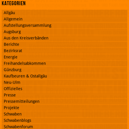
Kategorien
Allgäu
Allgemein
Aufstellungsversammlung
Augsburg
Aus den Kreisverbänden
Berichte
Bezirksrat
Energie
Freihandelsabkommen
Günzburg
Kaufbeuren & Ostallgäu
Neu-Ulm
Offizielles
Presse
Pressemitteilungen
Projekte
Schwaben
Schwabenblogs
Schwabenforum