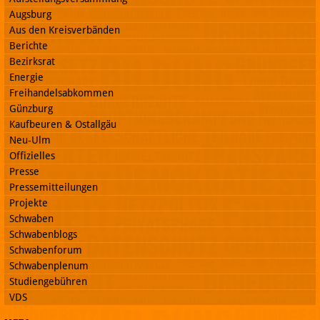
Augsburg
Aus den Kreisverbänden
Berichte
Bezirksrat
Energie
Freihandelsabkommen
Günzburg
Kaufbeuren & Ostallgäu
Neu-Ulm
Offizielles
Presse
Pressemitteilungen
Projekte
Schwaben
Schwabenblogs
Schwabenforum
Schwabenplenum
Studiengebühren
VDS