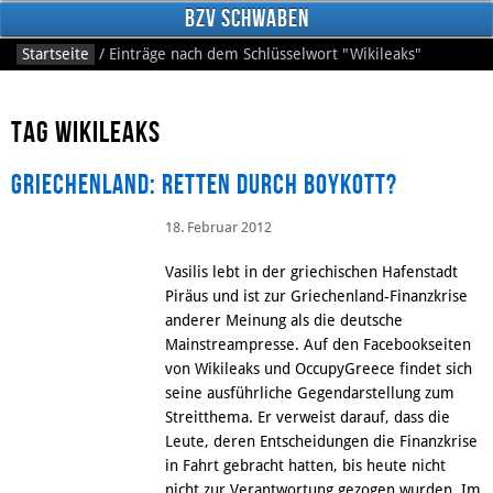
BzV Schwaben
Startseite
/
Einträge nach dem Schlüsselwort
"Wikileaks"
Tag Wikileaks
Griechenland: Retten durch Boykott?
18. Februar 2012
Facebook
Vasilis lebt in der griechischen Hafenstadt
Piräus und ist zur Griechenland-Finanzkrise
anderer Meinung als die deutsche
Mainstreampresse. Auf den Facebookseiten
von Wikileaks und OccupyGreece findet sich
seine ausführliche Gegendarstellung zum
Streitthema. Er verweist darauf, dass die
Leute, deren Entscheidungen die Finanzkrise
in Fahrt gebracht hatten, bis heute nicht
nicht zur Verantwortung gezogen wurden. Im