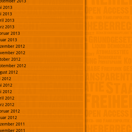
ptember 2013
ni 2013
i 2013
ril 2013
rz 2013
bruar 2013
nuar 2013
zember 2012
vember 2012
tober 2012
ptember 2012
gust 2012
li 2012
ni 2012
i 2012
ril 2012
rz 2012
bruar 2012
nuar 2012
zember 2011
vember 2011