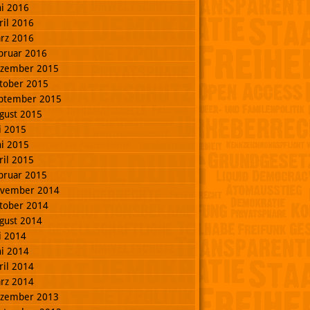
ni 2016
ril 2016
rz 2016
bruar 2016
zember 2015
tober 2015
ptember 2015
gust 2015
li 2015
ni 2015
ril 2015
bruar 2015
vember 2014
tober 2014
gust 2014
li 2014
ni 2014
ril 2014
rz 2014
zember 2013