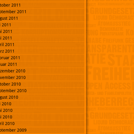
tober 2011
ptember 2011
gust 2011
li 2011
ni 2011
i 2011
ril 2011
rz 2011
bruar 2011
nuar 2011
zember 2010
vember 2010
tober 2010
ptember 2010
gust 2010
li 2010
ni 2010
i 2010
ril 2010
ptember 2009