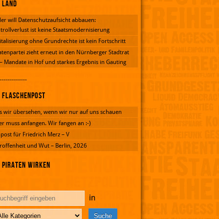
Land
er will Datenschutzaufsicht abbauen:
trollverlust ist keine Staatsmodernisierung
italisierung ohne Grundrechte ist kein Fortschritt
atenpartei zieht erneut in den Nürnberger Stadtrat
 – Mandate in Hof und starkes Ergebnis in Gauting
--------------
Flaschenpost
 wir übersehen, wenn wir nur auf uns schauen
er muss anfangen. Wir fangen an :-)
post für Friedrich Merz – V
roffenheit und Wut – Berlin, 2026
Piraten wirken
in