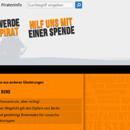
Pirateninfo
Hilf uns mit
Werde
einer Spende
Pirat
s aus anderen Gliederungen
Bund
henzentrum, aber richtig!
er Mitgefühl gilt den Opfern von Berlin
d genehmigt Brennstäbe für russische
ktortypen