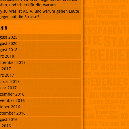
inn, und ich erklär dir, warum
cy
zu
Was ist ACTA, und warum gehen Leute
egen auf die Strasse?
chiv
gust 2025
gust 2020
gust 2018
rz 2018
ptember 2017
li 2017
rz 2017
bruar 2017
nuar 2017
zember 2016
vember 2016
tober 2016
ptember 2016
gust 2016
li 2016