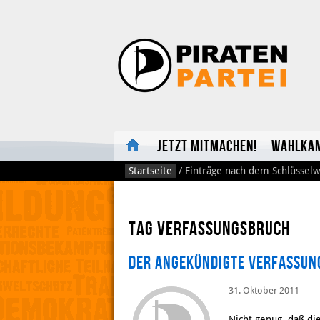
Jetzt mitmachen!
Wahlka
Startseite
/
Einträge nach dem Schlüsselw
Tag Verfassungsbruch
Der angekündigte Verfassun
31. Oktober 2011
Nicht genug, daß di