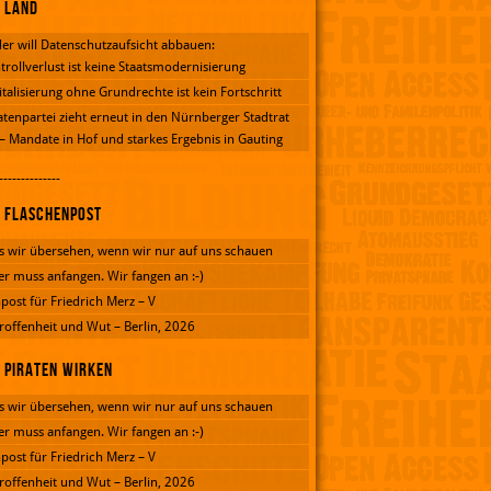
Land
er will Datenschutzaufsicht abbauen:
trollverlust ist keine Staatsmodernisierung
italisierung ohne Grundrechte ist kein Fortschritt
atenpartei zieht erneut in den Nürnberger Stadtrat
 – Mandate in Hof und starkes Ergebnis in Gauting
--------------
Flaschenpost
 wir übersehen, wenn wir nur auf uns schauen
er muss anfangen. Wir fangen an :-)
post für Friedrich Merz – V
roffenheit und Wut – Berlin, 2026
Piraten wirken
 wir übersehen, wenn wir nur auf uns schauen
er muss anfangen. Wir fangen an :-)
post für Friedrich Merz – V
roffenheit und Wut – Berlin, 2026