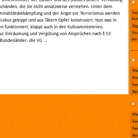
schänden, die sie nicht ansatzweise verstehen. Unter dem
Söd
minalitätsbekämpfung und der Angst vor Terrorismus werden
Kon
Lokus gekippt und aus Tätern Opfer konstruiert. Nun was in
Dig
n funktioniert, klappt auch in den Kultusministerien.
Pir
ur Einräumung und Vergütung von Ansprüchen nach § 53
ein
Bundesländer, die VG ...
------
Facebook
Was
Ein
Fan
Bet
Was
Ein
Fan
Bet