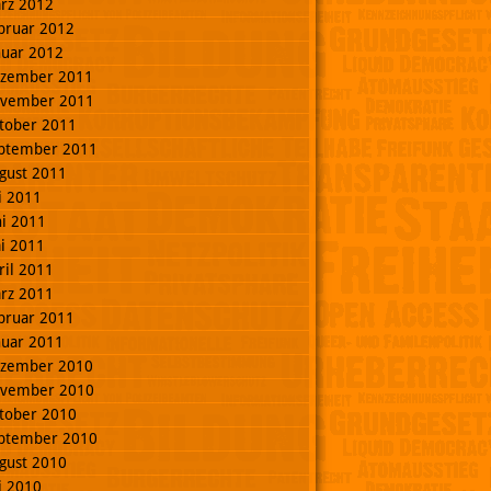
rz 2012
bruar 2012
nuar 2012
zember 2011
vember 2011
tober 2011
ptember 2011
gust 2011
li 2011
ni 2011
i 2011
ril 2011
rz 2011
bruar 2011
nuar 2011
zember 2010
vember 2010
tober 2010
ptember 2010
gust 2010
li 2010