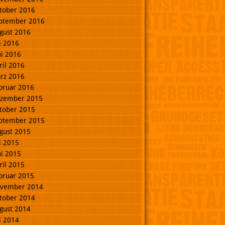
tober 2016
ptember 2016
gust 2016
li 2016
ni 2016
ril 2016
rz 2016
bruar 2016
zember 2015
tober 2015
ptember 2015
gust 2015
li 2015
ni 2015
ril 2015
bruar 2015
vember 2014
tober 2014
gust 2014
li 2014