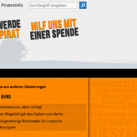
Pirateninfo
Hilf uns mit
Werde
einer Spende
Pirat
s aus anderen Gliederungen
Bund
henzentrum, aber richtig!
er Mitgefühl gilt den Opfern von Berlin
d genehmigt Brennstäbe für russische
ktortypen