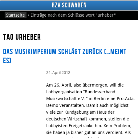
BzV Schwaben
Startseite
/
Einträge nach dem Schlüsselwort
"urheber"
Tag urheber
Das Musikimperium schlägt zurück (…meint
es)
24. April 2012
Facebook
Am 26. April, also übermorgen, will die
Lobbyorganisation “Bundesverband
Musikwirtschaft e.V. “ in Berlin eine Pro-Acta-
Demo veranstalten. Damit auch möglichst
viele zur Kundgebung am Haus der
deutschen Wirtschaft kommen, stellen die
Lobbyisten Freigetränke hin. Kein Problem,
sie haben ja bisher gut an uns verdient. Als