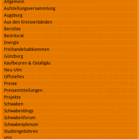
Allgemein
Aufstellungsversammlung
Augsburg
Aus den Kreisverbänden
Berichte
Bezirksrat
Energie
Freihandelsabkommen
Günzburg
Kaufbeuren & Ostallgäu
Neu-Ulm
Offizielles
Presse
Pressemitteilungen
Projekte
Schwaben
Schwabenblogs
Schwabenforum
Schwabenplenum
Studiengebühren
VDS