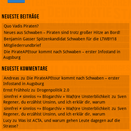
Neueste Beiträge
Quo Vadis Piraten?
Neues aus Schwaben – Piraten sind trotz großer Hitze an Bord!
Benjamin Gasser Spitzenkandidat Schwaben für die LTWBY18
Mitgliederrundbrief
Die PirateAPEtour kommt nach Schwaben – erster Infostand in
Augsburg
Neueste Kommentare
Andreas
zu
Die PirateAPEtour kommt nach Schwaben – erster
Infostand in Augsburg
Ernst Frühholz
zu
Drogenpolitik 2.0
sinnfrei ≠ sinnlos =» Blogarchiv » Wa(h)re Unsterblichkeit
zu
Sven
Regener, du erzählst Unsinn, und ich erklär dir, warum
sinnfrei ≠ sinnlos =» Blogarchiv » Wa(h)re Unsterblichkeit
zu
Sven
Regener, du erzählst Unsinn, und ich erklär dir, warum
Lucy
zu
Was ist ACTA, und warum gehen Leute dagegen auf die
Strasse?