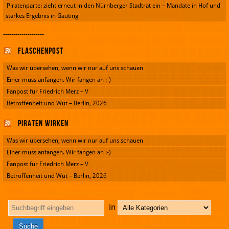
Piratenpartei zieht erneut in den Nürnberger Stadtrat ein – Mandate in Hof und
starkes Ergebnis in Gauting
--------------------
Flaschenpost
Was wir übersehen, wenn wir nur auf uns schauen
Einer muss anfangen. Wir fangen an :-)
Fanpost für Friedrich Merz – V
Betroffenheit und Wut – Berlin, 2026
Piraten wirken
Was wir übersehen, wenn wir nur auf uns schauen
Einer muss anfangen. Wir fangen an :-)
Fanpost für Friedrich Merz – V
Betroffenheit und Wut – Berlin, 2026
in