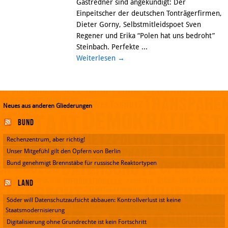
Gastredner sind angekündigt: Der
Einpeitscher der deutschen Tonträgerfirmen,
Dieter Gorny, Selbstmitleidspoet Sven
Regener und Erika “Polen hat uns bedroht”
Steinbach. Perfekte ...
Weiterlesen
→
Neues aus anderen Gliederungen
Bund
Rechenzentrum, aber richtig!
Unser Mitgefühl gilt den Opfern von Berlin
Bund genehmigt Brennstäbe für russische Reaktortypen
Land
Söder will Datenschutzaufsicht abbauen: Kontrollverlust ist keine
Staatsmodernisierung
Digitalisierung ohne Grundrechte ist kein Fortschritt