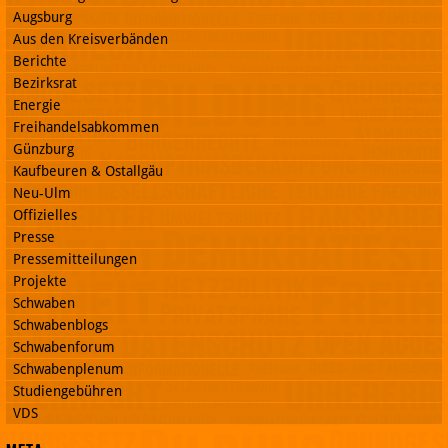
Augsburg
Aus den Kreisverbänden
Berichte
Bezirksrat
Energie
Freihandelsabkommen
Günzburg
Kaufbeuren & Ostallgäu
Neu-Ulm
Offizielles
Presse
Pressemitteilungen
Projekte
Schwaben
Schwabenblogs
Schwabenforum
Schwabenplenum
Studiengebühren
VDS