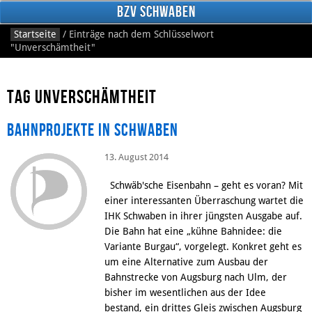
BzV Schwaben
Startseite
/
Einträge nach dem Schlüsselwort
"Unverschämtheit"
Tag Unverschämtheit
Bahnprojekte in Schwaben
13. August 2014
Facebook
Schwäb'sche Eisenbahn – geht es voran? Mit
einer interessanten Überraschung wartet die
IHK Schwaben in ihrer jüngsten Ausgabe auf.
Die Bahn hat eine „kühne Bahnidee: die
Variante Burgau“, vorgelegt. Konkret geht es
um eine Alternative zum Ausbau der
Bahnstrecke von Augsburg nach Ulm, der
bisher im wesentlichen aus der Idee
bestand, ein drittes Gleis zwischen Augsburg