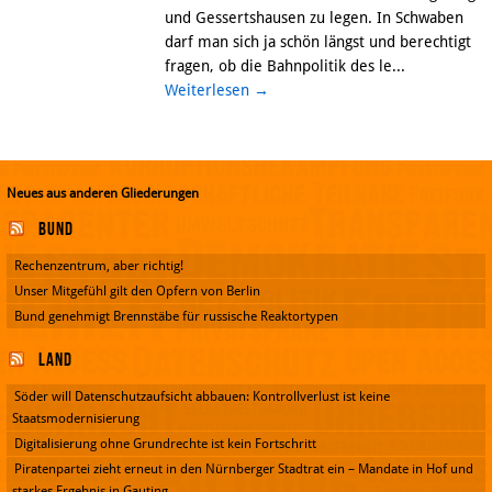
und Gessertshausen zu legen. In Schwaben
darf man sich ja schön längst und berechtigt
fragen, ob die Bahnpolitik des le...
Weiterlesen
→
Neues aus anderen Gliederungen
Bund
Rechenzentrum, aber richtig!
Unser Mitgefühl gilt den Opfern von Berlin
Bund genehmigt Brennstäbe für russische Reaktortypen
Land
Söder will Datenschutzaufsicht abbauen: Kontrollverlust ist keine
Staatsmodernisierung
Digitalisierung ohne Grundrechte ist kein Fortschritt
Piratenpartei zieht erneut in den Nürnberger Stadtrat ein – Mandate in Hof und
starkes Ergebnis in Gauting