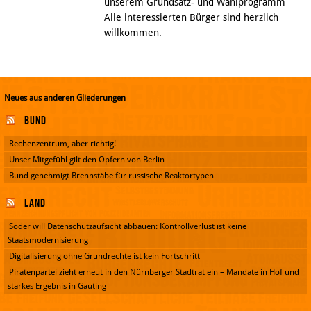
unserem Grundsatz- und Wahlprogramm
Alle interessierten Bürger sind herzlich
willkommen.
Neues aus anderen Gliederungen
Bund
Rechenzentrum, aber richtig!
Unser Mitgefühl gilt den Opfern von Berlin
Bund genehmigt Brennstäbe für russische Reaktortypen
Land
Söder will Datenschutzaufsicht abbauen: Kontrollverlust ist keine
Staatsmodernisierung
Digitalisierung ohne Grundrechte ist kein Fortschritt
Piratenpartei zieht erneut in den Nürnberger Stadtrat ein – Mandate in Hof und
starkes Ergebnis in Gauting