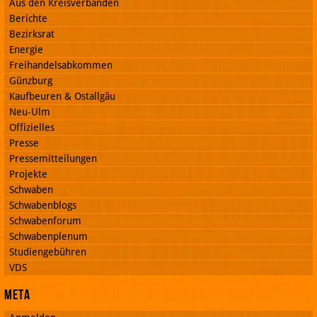
Aus den Kreisverbänden
Berichte
Bezirksrat
Energie
Freihandelsabkommen
Günzburg
Kaufbeuren & Ostallgäu
Neu-Ulm
Offizielles
Presse
Pressemitteilungen
Projekte
Schwaben
Schwabenblogs
Schwabenforum
Schwabenplenum
Studiengebühren
VDS
Meta