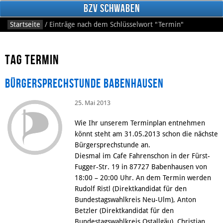
BzV Schwaben
Startseite
/
Einträge nach dem Schlüsselwort
"Termin"
Tag Termin
Bürgersprechstunde Babenhausen
25. Mai 2013
Facebook
Wie Ihr unserem Terminplan entnehmen
könnt steht am 31.05.2013 schon die nächste
Bürgersprechstunde an.
Diesmal im Cafe Fahrenschon in der Fürst-
Fugger-Str. 19 in 87727 Babenhausen von
18:00 – 20:00 Uhr. An dem Termin werden
Rudolf Ristl (Direktkandidat für den
Bundestagswahlkreis Neu-Ulm), Anton
Betzler (Direktkandidat für den
Bundestagswahlkreis Ostallgäu), Christian