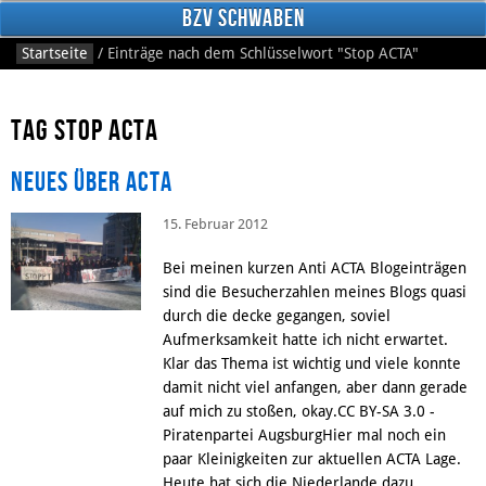
BzV Schwaben
Startseite
/
Einträge nach dem Schlüsselwort
"Stop ACTA"
Tag Stop ACTA
Neues über ACTA
15. Februar 2012
Facebook
Bei meinen kurzen Anti ACTA Blogeinträgen
sind die Besucherzahlen meines Blogs quasi
durch die decke gegangen, soviel
Aufmerksamkeit hatte ich nicht erwartet.
Klar das Thema ist wichtig und viele konnte
damit nicht viel anfangen, aber dann gerade
auf mich zu stoßen, okay.CC BY-SA 3.0 -
Piratenpartei AugsburgHier mal noch ein
paar Kleinigkeiten zur aktuellen ACTA Lage.
Heute hat sich die Niederlande dazu