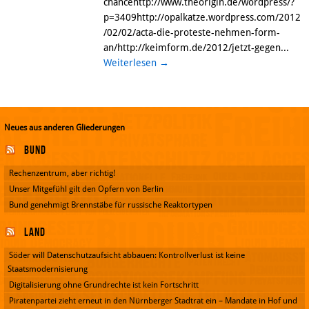
chancehttp://www.theorigin.de/wordpress/?
p=3409http://opalkatze.wordpress.com/2012
/02/02/acta-die-proteste-nehmen-form-
an/http://keimform.de/2012/jetzt-gegen...
Weiterlesen
→
Neues aus anderen Gliederungen
Bund
Rechenzentrum, aber richtig!
Unser Mitgefühl gilt den Opfern von Berlin
Bund genehmigt Brennstäbe für russische Reaktortypen
Land
Söder will Datenschutzaufsicht abbauen: Kontrollverlust ist keine
Staatsmodernisierung
Digitalisierung ohne Grundrechte ist kein Fortschritt
Piratenpartei zieht erneut in den Nürnberger Stadtrat ein – Mandate in Hof und