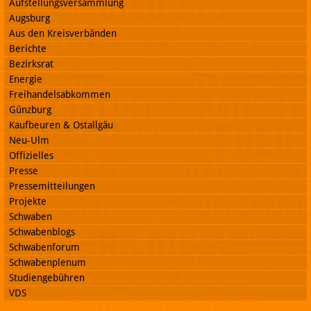
Aufstellungsversammlung
Augsburg
Aus den Kreisverbänden
Berichte
Bezirksrat
Energie
Freihandelsabkommen
Günzburg
Kaufbeuren & Ostallgäu
Neu-Ulm
Offizielles
Presse
Pressemitteilungen
Projekte
Schwaben
Schwabenblogs
Schwabenforum
Schwabenplenum
Studiengebühren
VDS