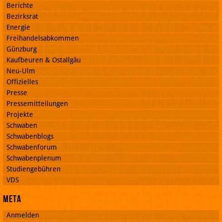
Berichte
Bezirksrat
Energie
Freihandelsabkommen
Günzburg
Kaufbeuren & Ostallgäu
Neu-Ulm
Offizielles
Presse
Pressemitteilungen
Projekte
Schwaben
Schwabenblogs
Schwabenforum
Schwabenplenum
Studiengebühren
VDS
Meta
Anmelden