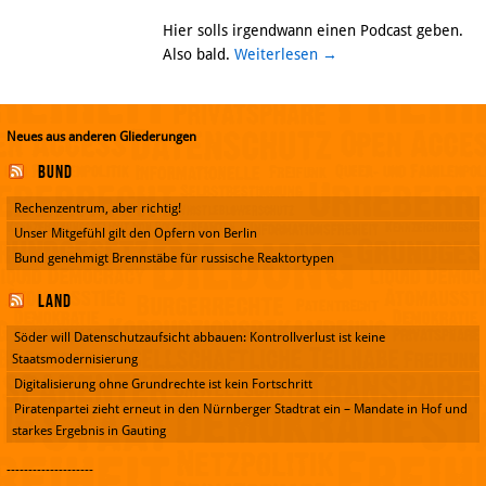
Hier solls irgendwann einen Podcast geben.
Also bald.
Weiterlesen
→
Neues aus anderen Gliederungen
Bund
Rechenzentrum, aber richtig!
Unser Mitgefühl gilt den Opfern von Berlin
Bund genehmigt Brennstäbe für russische Reaktortypen
Land
Söder will Datenschutzaufsicht abbauen: Kontrollverlust ist keine
Staatsmodernisierung
Digitalisierung ohne Grundrechte ist kein Fortschritt
Piratenpartei zieht erneut in den Nürnberger Stadtrat ein – Mandate in Hof und
starkes Ergebnis in Gauting
--------------------