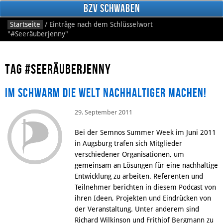
BzV Schwaben
Startseite
/
Einträge nach dem Schlüsselwort
"#Seeräuberjenny"
Tag #Seeräuberjenny
Im Schwarm die Welt nachhaltiger machen!
29. September 2011
Facebook
Bei der Semnos Summer Week im Juni 2011
in Augsburg trafen sich Mitglieder
verschiedener Organisationen, um
gemeinsam an Lösungen für eine nachhaltige
Entwicklung zu arbeiten. Referenten und
Teilnehmer berichten in diesem Podcast von
ihren Ideen, Projekten und Eindrücken von
der Veranstaltung. Unter anderem sind
Richard Wilkinson und Frithjof Bergmann zu