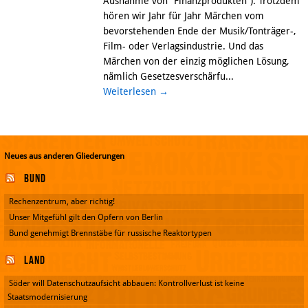
Ausnahme von “Finanzprodukten”). Trotzdem
hören wir Jahr für Jahr Märchen vom
bevorstehenden Ende der Musik/Tonträger-,
Film- oder Verlagsindustrie. Und das
Märchen von der einzig möglichen Lösung,
nämlich Gesetzesverschärfu...
Weiterlesen
→
Neues aus anderen Gliederungen
Bund
Rechenzentrum, aber richtig!
Unser Mitgefühl gilt den Opfern von Berlin
Bund genehmigt Brennstäbe für russische Reaktortypen
Land
Söder will Datenschutzaufsicht abbauen: Kontrollverlust ist keine
Staatsmodernisierung