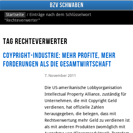
BzV Schwaben
Startseite
/
Einträge nach dem Schlüsselwort
"Rechteverwerter"
Tag Rechteverwerter
Coypright-Industrie: Mehr Profite, mehr
Forderungen als die Gesamtwirtschaft
Facebook
7. November 2011
Die US-amerikanische Lobbyorganisation
Intellectual Property Alliance, zuständig für
Unternehmen, die mit Copyright Geld
verdienen, hat offizielle Zahlen
herausgegeben, die belegen, dass mit
Rechtverwertung mehr Geld zu verdienen ist
als mit anderen Produkten (womöglich mit