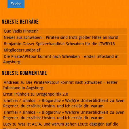
Neueste Beiträge
Quo Vadis Piraten?
Neues aus Schwaben – Piraten sind trotz großer Hitze an Bord!
Benjamin Gasser Spitzenkandidat Schwaben für die LTWBY18
Mitgliederrundbrief
Die PirateAPEtour kommt nach Schwaben – erster Infostand in
Augsburg
Neueste Kommentare
Andreas
zu
Die PirateAPEtour kommt nach Schwaben – erster
Infostand in Augsburg
Ernst Frühholz
zu
Drogenpolitik 2.0
sinnfrei ≠ sinnlos =» Blogarchiv » Wa(h)re Unsterblichkeit
zu
Sven
Regener, du erzählst Unsinn, und ich erklär dir, warum
sinnfrei ≠ sinnlos =» Blogarchiv » Wa(h)re Unsterblichkeit
zu
Sven
Regener, du erzählst Unsinn, und ich erklär dir, warum
Lucy
zu
Was ist ACTA, und warum gehen Leute dagegen auf die