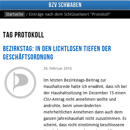
BzV Schwaben
Startseite
/
Einträge nach dem Schlüsselwort
"Protokoll"
Tag Protokoll
Bezirkstag: In den lichtlosen Tiefen der
Geschäftsordnung
26. Februar 2016
Facebook
Im letzten Bezirkstags-Beitrag zur
Haushaltsrede hatte ich erwähnt, dass ich bei
der Haushaltssitzung im Dezember 15 einen
CSU-Antrag nicht annehmen wollte und
androhte, beim unveränderten
mehrheitlichen Annehmen dann auch dem
ganzen Jahreshaushalt nicht zuzustimmen. Es
scheint, dass nicht einstimmig beschlossene