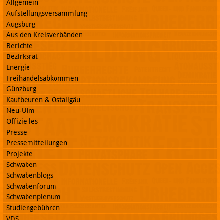
Allgemein
Aufstellungsversammlung
Augsburg
Aus den Kreisverbänden
Berichte
Bezirksrat
Energie
Freihandelsabkommen
Günzburg
Kaufbeuren & Ostallgäu
Neu-Ulm
Offizielles
Presse
Pressemitteilungen
Projekte
Schwaben
Schwabenblogs
Schwabenforum
Schwabenplenum
Studiengebühren
VDS