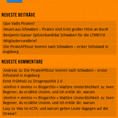
Neueste Beiträge
Quo Vadis Piraten?
Neues aus Schwaben – Piraten sind trotz großer Hitze an Bord!
Benjamin Gasser Spitzenkandidat Schwaben für die LTWBY18
Mitgliederrundbrief
Die PirateAPEtour kommt nach Schwaben – erster Infostand in
Augsburg
Neueste Kommentare
Andreas
zu
Die PirateAPEtour kommt nach Schwaben – erster
Infostand in Augsburg
Ernst Frühholz
zu
Drogenpolitik 2.0
sinnfrei ≠ sinnlos =» Blogarchiv » Wa(h)re Unsterblichkeit
zu
Sven
Regener, du erzählst Unsinn, und ich erklär dir, warum
sinnfrei ≠ sinnlos =» Blogarchiv » Wa(h)re Unsterblichkeit
zu
Sven
Regener, du erzählst Unsinn, und ich erklär dir, warum
Lucy
zu
Was ist ACTA, und warum gehen Leute dagegen auf die
Strasse?