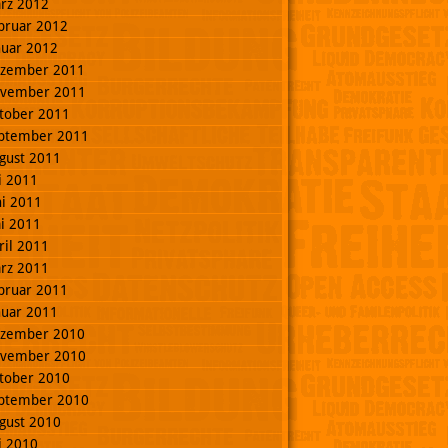
rz 2012
bruar 2012
nuar 2012
zember 2011
vember 2011
tober 2011
ptember 2011
gust 2011
li 2011
ni 2011
i 2011
ril 2011
rz 2011
bruar 2011
nuar 2011
zember 2010
vember 2010
tober 2010
ptember 2010
gust 2010
li 2010