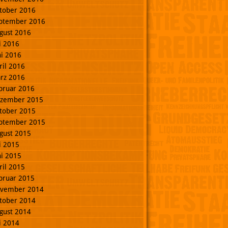
tober 2016
ptember 2016
gust 2016
li 2016
ni 2016
ril 2016
rz 2016
bruar 2016
zember 2015
tober 2015
ptember 2015
gust 2015
li 2015
ni 2015
ril 2015
bruar 2015
vember 2014
tober 2014
gust 2014
li 2014