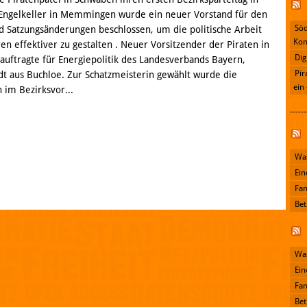
 Engelkeller in Memmingen wurde ein neuer Vorstand für den
Söd
 Satzungsänderungen beschlossen, um die politische Arbeit
Kon
en effektiver zu gestalten . Neuer Vorsitzender der Piraten in
Dig
auftragte für Energiepolitik des Landesverbands Bayern,
Pir
t aus Buchloe. Zur Schatzmeisterin gewählt wurde die
ein
n im Bezirksvor...
------
Facebook
Was
Ein
Fan
Bet
Was
Ein
Fan
Bet