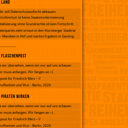
Land
er will Datenschutzaufsicht abbauen:
trollverlust ist keine Staatsmodernisierung
italisierung ohne Grundrechte ist kein Fortschritt
atenpartei zieht erneut in den Nürnberger Stadtrat
 – Mandate in Hof und starkes Ergebnis in Gauting
--------------
Flaschenpost
 wir übersehen, wenn wir nur auf uns schauen
er muss anfangen. Wir fangen an :-)
post für Friedrich Merz – V
roffenheit und Wut – Berlin, 2026
Piraten wirken
 wir übersehen, wenn wir nur auf uns schauen
er muss anfangen. Wir fangen an :-)
post für Friedrich Merz – V
roffenheit und Wut – Berlin, 2026