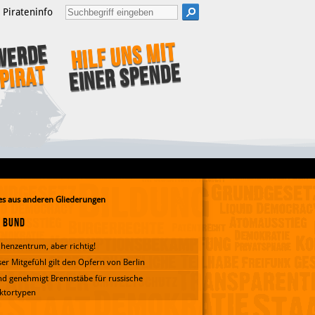
Pirateninfo
Hilf uns mit
Werde
einer Spende
Pirat
s aus anderen Gliederungen
Bund
henzentrum, aber richtig!
er Mitgefühl gilt den Opfern von Berlin
d genehmigt Brennstäbe für russische
ktortypen