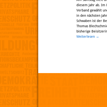
diesem Jahr ab. Im
Verband gewählt und
in den nächsten Jahr
Schwaben ist der Be
Thomas Blechschmid
bisherige Beisitzeri
Weiterlesen
→