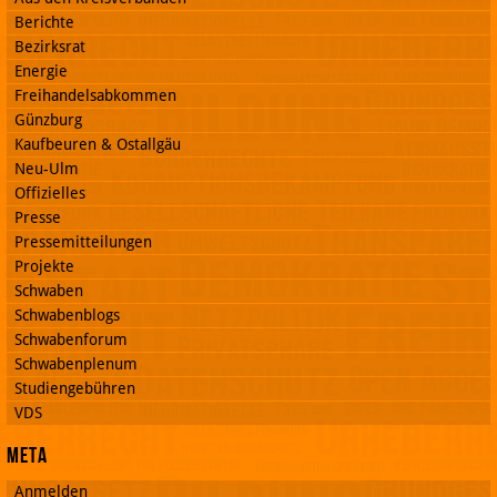
Berichte
Bezirksrat
Energie
Freihandelsabkommen
Günzburg
Kaufbeuren & Ostallgäu
Neu-Ulm
Offizielles
Presse
Pressemitteilungen
Projekte
Schwaben
Schwabenblogs
Schwabenforum
Schwabenplenum
Studiengebühren
VDS
Meta
Anmelden