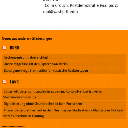
–Colin Crouch, Postdemokratie (via, pic cc
capl@washjeff.edu)
Neues aus anderen Gliederungen
Bund
Rechenzentrum, aber richtig!
Unser Mitgefühl gilt den Opfern von Berlin
Bund genehmigt Brennstäbe für russische Reaktortypen
Land
Söder will Datenschutzaufsicht abbauen: Kontrollverlust ist keine
Staatsmodernisierung
Digitalisierung ohne Grundrechte ist kein Fortschritt
Piratenpartei zieht erneut in den Nürnberger Stadtrat ein – Mandate in Hof und
starkes Ergebnis in Gauting
--------------------