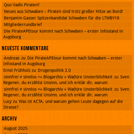
Quo Vadis Piraten?
Neues aus Schwaben – Piraten sind trotz großer Hitze an Bord!
Benjamin Gasser Spitzenkandidat Schwaben für die LTWBY18
Mitgliederrundbrief
Die PirateAPEtour kommt nach Schwaben – erster Infostand in
Augsburg
Neueste Kommentare
Andreas
zu
Die PirateAPEtour kommt nach Schwaben – erster
Infostand in Augsburg
Ernst Frühholz
zu
Drogenpolitik 2.0
sinnfrei ≠ sinnlos =» Blogarchiv » Wa(h)re Unsterblichkeit
zu
Sven
Regener, du erzählst Unsinn, und ich erklär dir, warum
sinnfrei ≠ sinnlos =» Blogarchiv » Wa(h)re Unsterblichkeit
zu
Sven
Regener, du erzählst Unsinn, und ich erklär dir, warum
Lucy
zu
Was ist ACTA, und warum gehen Leute dagegen auf die
Strasse?
Archiv
August 2025