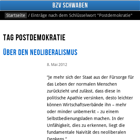
BzV Schwaben
Startseite
/
Einträge nach dem Schlüsselwort
"Postdemokratie"
Tag Postdemokratie
Über den Neoliberalismus
8. Mai 2012
Facebook
“Je mehr sich der Staat aus der Fürsorge für
das Leben der normalen Menschen
zurückzieht und zulässt, dass diese in
politische Apathie versinken, desto leichter
können Wirtschaftsverbände ihn – mehr
oder minder unbemerkt – zu einem
Selbstbedienungsladen machen. In der
Unfähigkeit, dies zu erkennen, liegt die
fundamentale Naivität des neoliberalen
Denkens.”